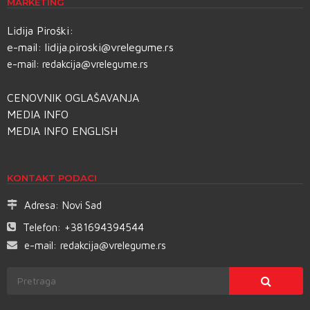
MARKETING
Lidija Piroški:
e-mail:
lidija.piroski@vrelegume.rs
e-mail:
redakcija@vrelegume.rs
CENOVNIK OGLAŠAVANJA
MEDIA INFO
MEDIA INFO ENGLISH
KONTAKT PODACI
Adresa:
Novi Sad
Telefon:
+381694394544
e-mail:
redakcija@vrelegume.rs