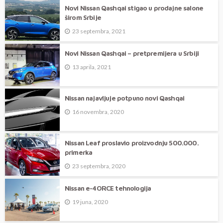
Novi Nissan Qashqai stigao u prodajne salone
širom Srbije
23 septembra, 2021
Novi Nissan Qashqai – pretpremijera u Srbiji
13 aprila, 2021
Nissan najavljuje potpuno novi Qashqai
16 novembra, 2020
Nissan Leaf proslavio proizvodnju 500.000.
primerka
23 septembra, 2020
Nissan e-4ORCE tehnologija
19 juna, 2020