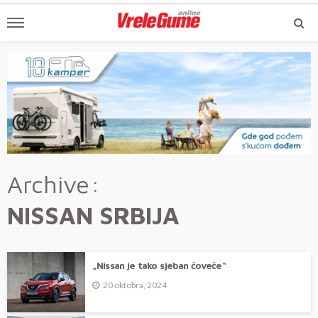
Archive
NISSAN SRBIJA
„Nissan je tako sjeban čoveče“
20 oktobra, 2024