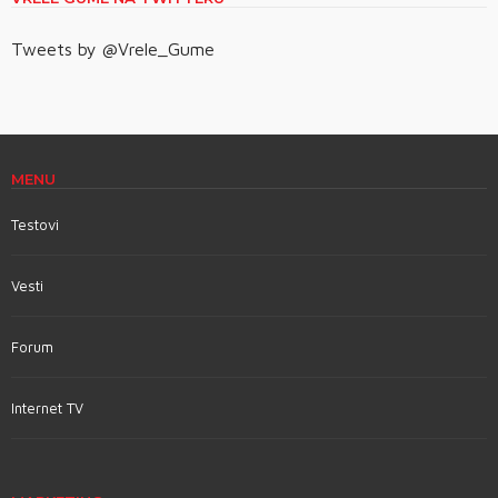
Tweets by @Vrele_Gume
MENU
Testovi
Vesti
Forum
Internet TV