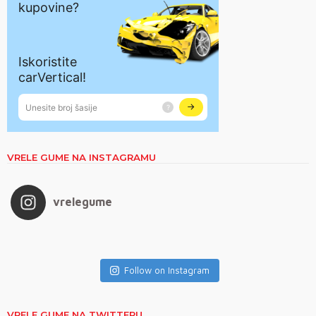
VRELE GUME NA INSTAGRAMU
vrelegume
Follow on Instagram
VRELE GUME NA TWITTERU