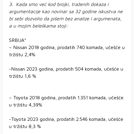
3. Kada smo već kod brojki, traženih dokaza i
argumentacije kao novinar sa 32 godine iskustva ne
bi sebi dozvolio da pišem bez analize i argumenata,
a u mojim beleškama stoji:
SRBIJA*
– Nissan 2018 godina, prodatih 740 komada, učešće u
tržištu 2,4%
-Nissan 2023 godina, prodatih 504 komada, učešće u
tržištu 1,6 %
– Toyota 2018 godina, prodatih 1.351 komada, učešće
u tržištu 4,39%
-Toyota 2023 godina, prodatih 2.546 komada, učešće
u tržištu 8,3 %