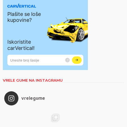
VRELE GUME NA INSTAGRAMU
vrelegume