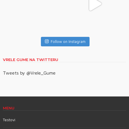
Follow on Instagram
VRELE GUME NA TWITTERU
Tweets by @Vrele_Gume
MENU
Testovi