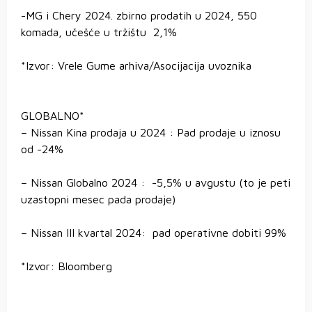
-MG i Chery 2024. zbirno prodatih u 2024, 550
komada, učešće u tržištu 2,1%
*Izvor: Vrele Gume arhiva/Asocijacija uvoznika
GLOBALNO*
– Nissan Kina prodaja u 2024 : Pad prodaje u iznosu
od -24%
– Nissan Globalno 2024 : -5,5% u avgustu (to je peti
uzastopni mesec pada prodaje)
– Nissan III kvartal 2024: pad operativne dobiti 99%
*Izvor: Bloomberg