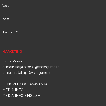
Vesti
Forum
Internet TV
MARKETING
Lidija Piroški:
e-mail:
lidija.piroski@vrelegume.rs
e-mail:
redakcija@vrelegume.rs
CENOVNIK OGLAŠAVANJA
MEDIA INFO
MEDIA INFO ENGLISH