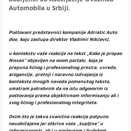
Automobila u Srbiji.
Poštovani predstavnici kompanije Adriatic Auto
doo, koju zastupa direktor Vladimir Nikčević,
u kontekstu vaše reakcije na tekst „Kako je propao
Nissan“ objavljen na ovom portalu, koja je
prepuna ličnog i profesionalnog prezira, uvreda,
arogancije, pretnji i naravno izdvajanja iz
konteksta mnogih navoda pomenutog teksta,
smatram potrebnim da na istu odgovorim iz
poštovanja prema objektivnom informisanju ali i
svog ličnog i profesionalnog integriteta.
Osim što je takva zvanična reakcija potpuno
neuobičajena jer otkriva vaše „šupljine“ u
informisanosti, ali i u poslovnom i ljudskom