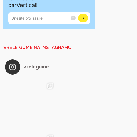
VRELE GUME NA INSTAGRAMU
vrelegume