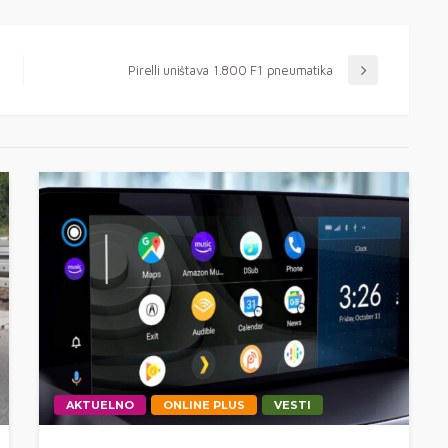
Pirelli uništava 1.800 F1 pneumatika
AKTUELNO
ONLINE PLUS
VESTI