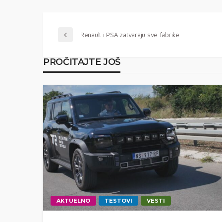
Renault i PSA zatvaraju sve fabrike
PROČITAJTE JOŠ
AKTUELNO
TESTOVI
VESTI