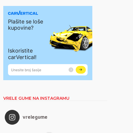
VRELE GUME NA INSTAGRAMU
vrelegume