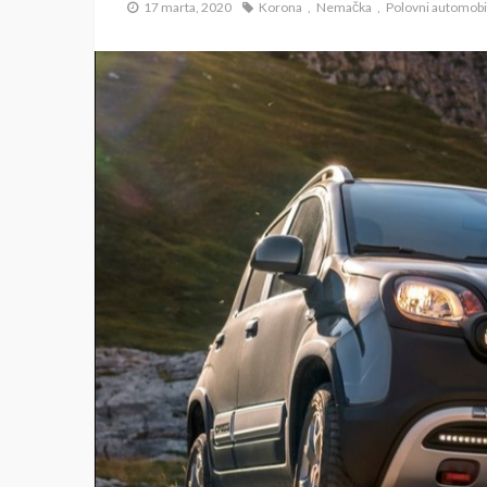
17 marta, 2020
Korona
Nemačka
Polovni automobi