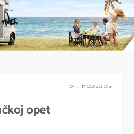
mar. 17, 2020 u 12:10 pm
čkoj opet