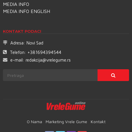
MEDIA INFO
MEDIA INFO ENGLISH
KONTAKT PODACI
Adresa:
Novi Sad
Telefon:
+381694394544
e-mail:
redakcija@vrelegume.rs
O Nama
Marketing Vrele Gume
Kontakt