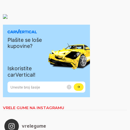
VRELE GUME NA INSTAGRAMU
vrelegume