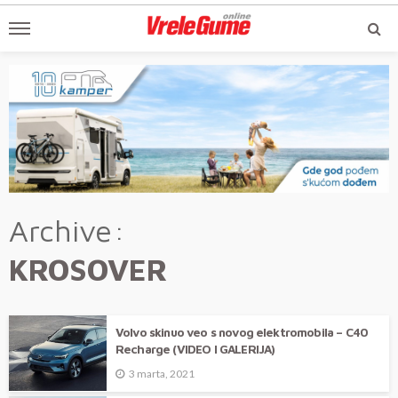
Archive
KROSOVER
Volvo skinuo veo s novog elektromobila – C40
Recharge (VIDEO I GALERIJA)
3 marta, 2021