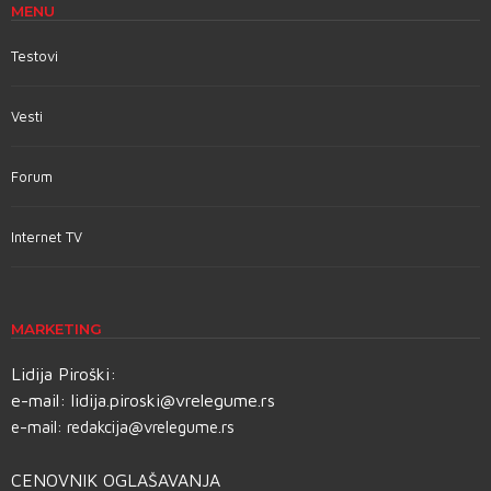
MENU
Testovi
Vesti
Forum
Internet TV
MARKETING
Lidija Piroški:
e-mail:
lidija.piroski@vrelegume.rs
e-mail:
redakcija@vrelegume.rs
CENOVNIK OGLAŠAVANJA