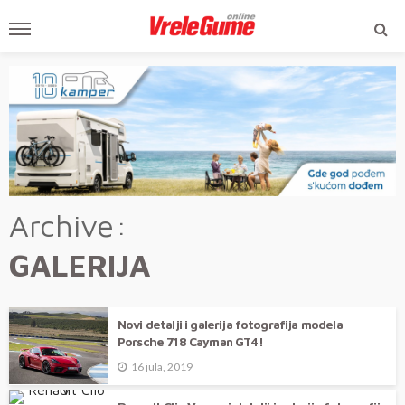
Archive
GALERIJA
Novi detalji i galerija fotografija modela
Porsche 718 Cayman GT4!
16 jula, 2019