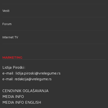
Vesti
Forum
Internet TV
MARKETING
Lidija Piroški:
e-mail:
lidija.piroski@vrelegume.rs
e-mail:
redakcija@vrelegume.rs
CENOVNIK OGLAŠAVANJA
MEDIA INFO
MEDIA INFO ENGLISH