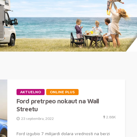
AKTUELNO
ONLINE PLUS
Ford pretrpeo nokaut na Wall
Streetu
2.88K
23 septembra, 2022
Ford izgubio 7 milijardi dolara vrednosti na berzi