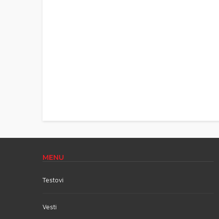
MENU
Testovi
Vesti