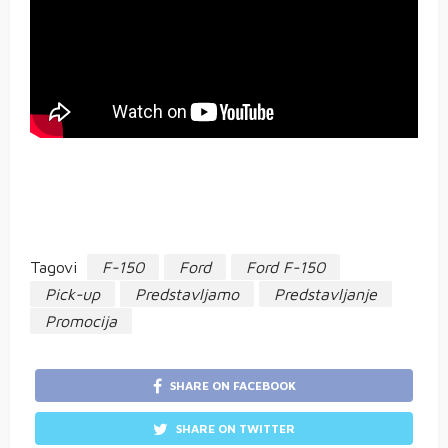
Tagovi
F-150
Ford
Ford F-150
Pick-up
Predstavljamo
Predstavljanje
Promocija
SHARE ON FACEBOOK
SHARE ON TWITTER