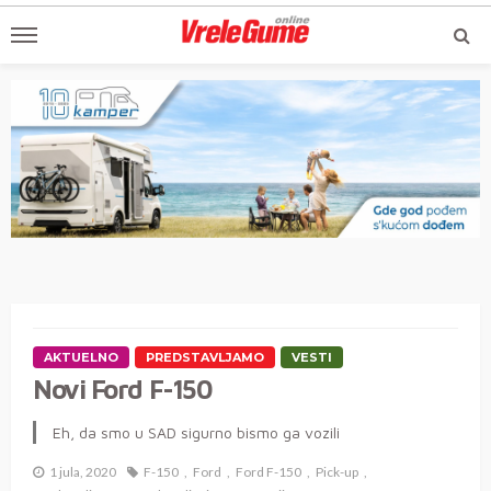
AKTUELNO
PREDSTAVLJAMO
VESTI
Novi Ford F-150
Eh, da smo u SAD sigurno bismo ga vozili
1 jula, 2020
F-150
Ford
Ford F-150
Pick-up