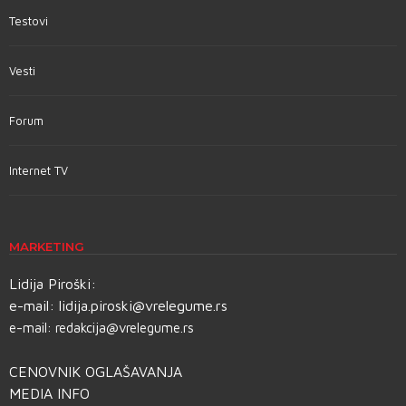
Testovi
Vesti
Forum
Internet TV
MARKETING
Lidija Piroški:
e-mail:
lidija.piroski@vrelegume.rs
e-mail:
redakcija@vrelegume.rs
CENOVNIK OGLAŠAVANJA
MEDIA INFO