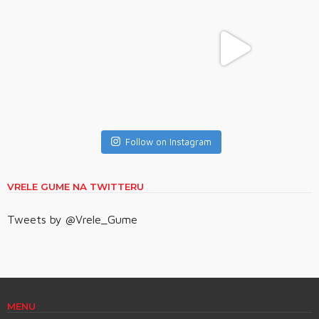
Follow on Instagram
VRELE GUME NA TWITTERU
Tweets by @Vrele_Gume
MENU