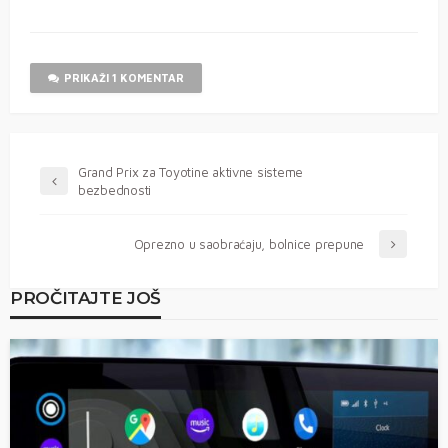
PRIKAŽI 1 KOMENTAR
Grand Prix za Toyotine aktivne sisteme
bezbednosti
Oprezno u saobraćaju, bolnice prepune
PROČITAJTE JOŠ