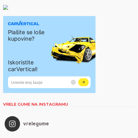
VRELE GUME NA INSTAGRAMU
vrelegume