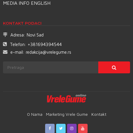
MEDIA INFO ENGLISH
KONTAKT PODACI
Adresa:
Novi Sad
Telefon:
+381694394544
e-mail:
redakcija@vrelegume.rs
O Nama
Marketing Vrele Gume
Kontakt