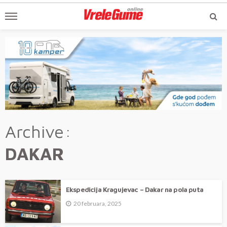
Archive
DAKAR
Ekspedicija Kragujevac – Dakar na pola puta
20 februara, 2025