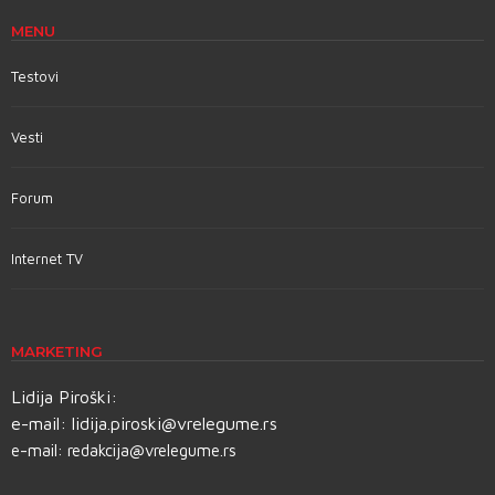
MENU
Testovi
Vesti
Forum
Internet TV
MARKETING
Lidija Piroški:
e-mail:
lidija.piroski@vrelegume.rs
e-mail:
redakcija@vrelegume.rs