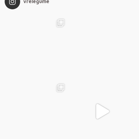
vrelegume