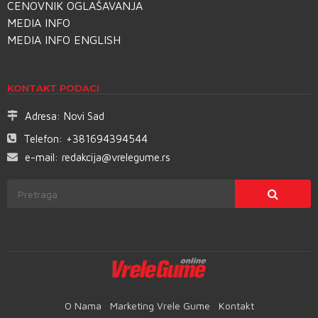
CENOVNIK OGLAŠAVANJA
MEDIA INFO
MEDIA INFO ENGLISH
KONTAKT PODACI
Adresa:
Novi Sad
Telefon:
+381694394544
e-mail:
redakcija@vrelegume.rs
O Nama
Marketing Vrele Gume
Kontakt