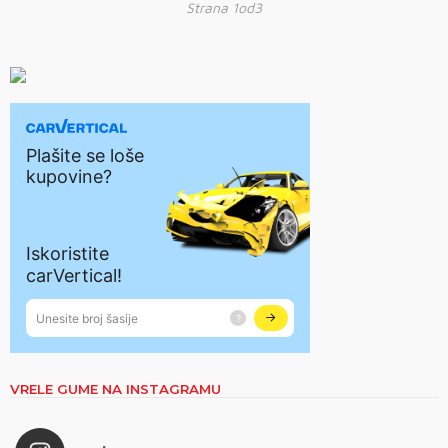
Strana 1od3
VRELE GUME NA INSTAGRAMU