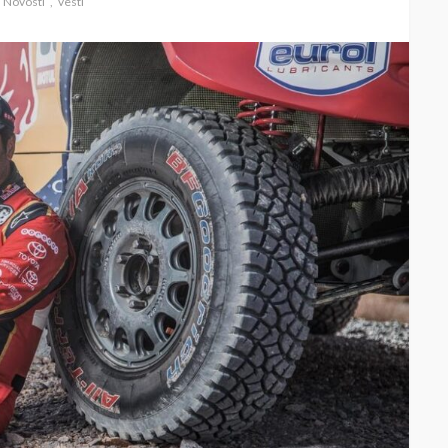
Novosti
vesti