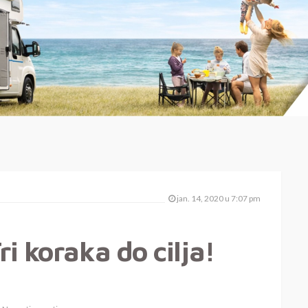
jan. 14, 2020 u 7:07 pm
i koraka do cilja!