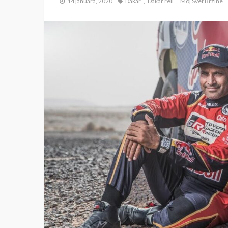
14 januara, 2020
Dakar
Dakar reli
Moj Svet Brzine