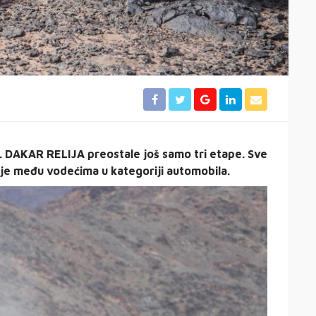
2. DAKAR RELIJA preostale još samo tri etape. Sve
 je među vodećima u kategoriji automobila.