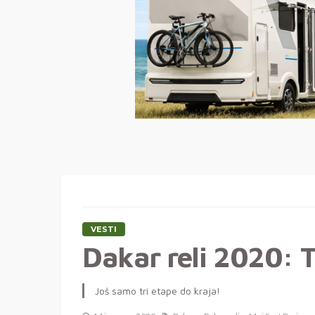
VESTI
Dakar reli 2020: Tr
Još samo tri etape do kraja!