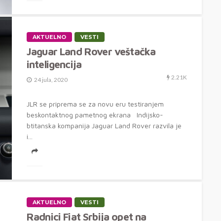
AKTUELNO
VESTI
Jaguar Land Rover veštačka
inteligencija
2.21K
24 jula, 2020
JLR se priprema se za novu eru testiranjem
beskontaktnog pametnog ekrana Indijsko-
btitanska kompanija Jaguar Land Rover razvila je
i...
AKTUELNO
VESTI
Radnici Fiat Srbija opet na