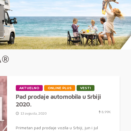
A®
AKTUELNO
ONLINE PLUS
VESTI
Pad prodaje automobila u Srbiji
2020.
8.99K
13 avgusta, 2020
Primetan pad prodaje vozila u Srbiji, jun i jul