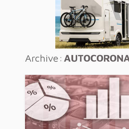
Archive
AUTOCORON