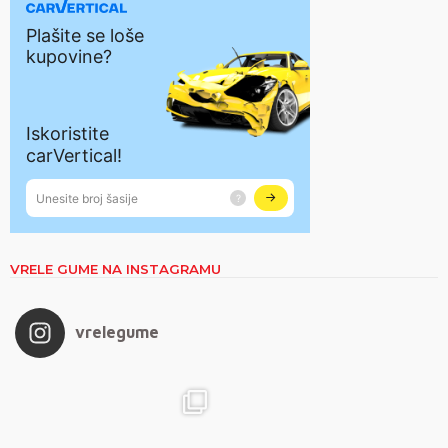
VRELE GUME NA INSTAGRAMU
vrelegume