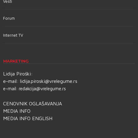
Vesti
Forum
Internet TV
MARKETING
Lidija Piroški:
e-mail:
lidija.piroski@vrelegume.rs
e-mail:
redakcija@vrelegume.rs
CENOVNIK OGLAŠAVANJA
MEDIA INFO
MEDIA INFO ENGLISH