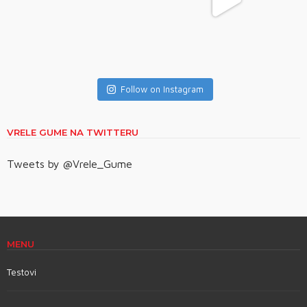
Follow on Instagram
VRELE GUME NA TWITTERU
Tweets by @Vrele_Gume
MENU
Testovi