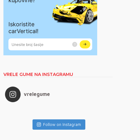
VRELE GUME NA INSTAGRAMU
vrelegume
Follow on Instagram