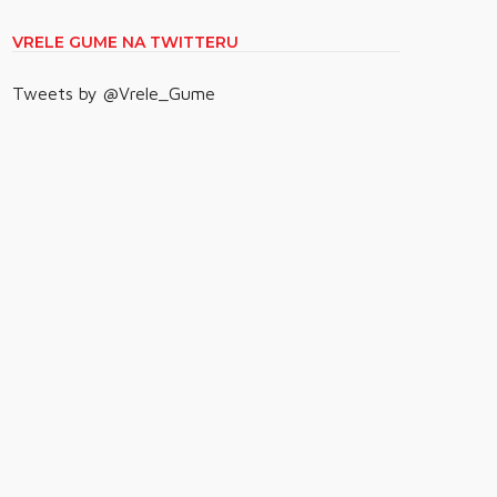
VRELE GUME NA TWITTERU
Tweets by @Vrele_Gume