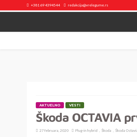
+381 69 4394544
redakcija@vrelegume.rs
AKTUELNO
VESTI
Škoda OCTAVIA prv
27 februara, 2020
Plug-in hybrid
Škoda
Škoda Octavi