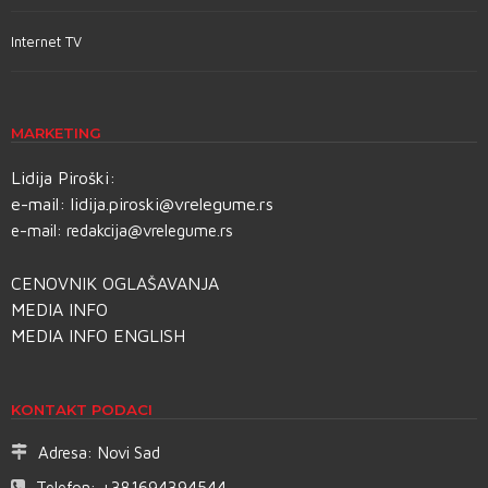
Internet TV
MARKETING
Lidija Piroški:
e-mail:
lidija.piroski@vrelegume.rs
e-mail:
redakcija@vrelegume.rs
CENOVNIK OGLAŠAVANJA
MEDIA INFO
MEDIA INFO ENGLISH
KONTAKT PODACI
Adresa:
Novi Sad
Telefon:
+381694394544