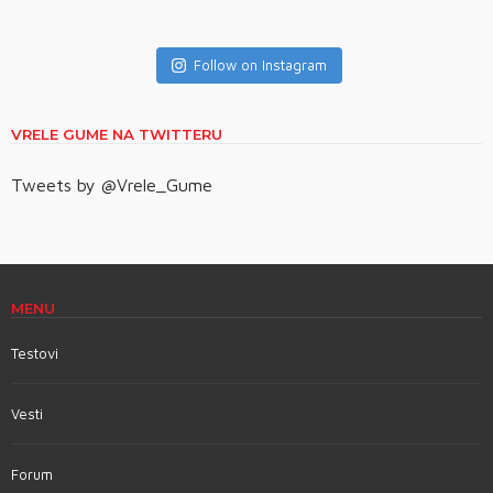
Follow on Instagram
VRELE GUME NA TWITTERU
Tweets by @Vrele_Gume
MENU
Testovi
Vesti
Forum