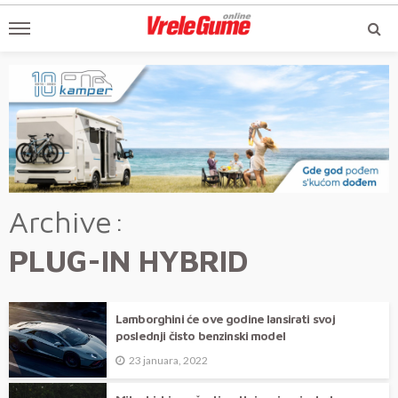
Archive
PLUG-IN HYBRID
Lamborghini će ove godine lansirati svoj
poslednji čisto benzinski model
23 januara, 2022