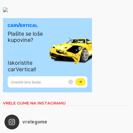
VRELE GUME NA INSTAGRAMU
vrelegume