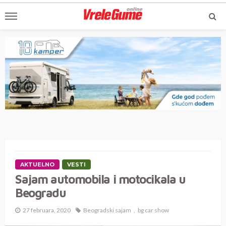
AKTUELNO
VESTI
Sajam automobila i motocikala u
Beogradu
27 februara, 2020
Beogradski sajam
bg car show