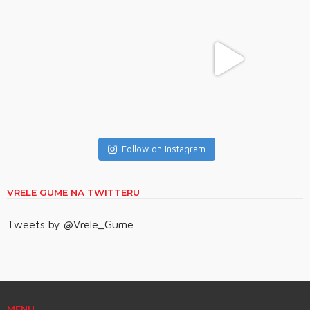
Follow on Instagram
VRELE GUME NA TWITTERU
Tweets by @Vrele_Gume
MENU