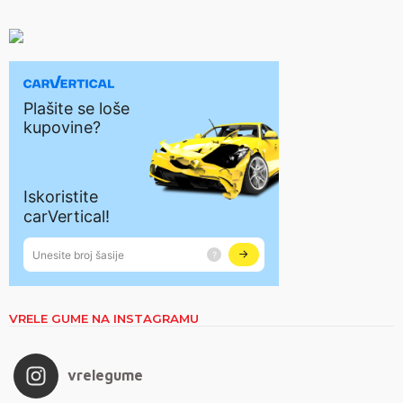
VRELE GUME NA INSTAGRAMU
vrelegume