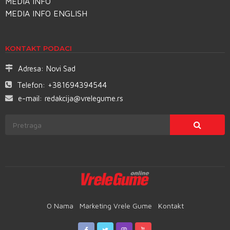
MEDIA INFO
MEDIA INFO ENGLISH
KONTAKT PODACI
Adresa:
Novi Sad
Telefon:
+381694394544
e-mail:
redakcija@vrelegume.rs
O Nama
Marketing Vrele Gume
Kontakt