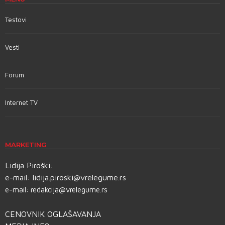
Testovi
Vesti
Forum
Internet TV
MARKETING
Lidija Piroški:
e-mail:
lidija.piroski@vrelegume.rs
e-mail:
redakcija@vrelegume.rs
CENOVNIK OGLAŠAVANJA