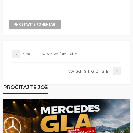
OSTAVITE KOMENTAR
Škoda OCTAVIA prve fotografije
VW Golf GTI, GTD i GTE
PROČITAJTE JOŠ