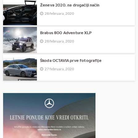
Ženeva 2020. na drugačiji način
28 februara, 2020
Brabus 800 Adventure XLP
28 februara, 2020
Škoda OCTAVIA prve fotografije
27 februara, 2020