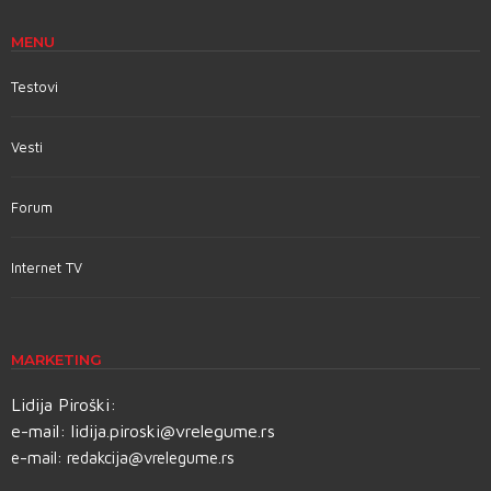
MENU
Testovi
Vesti
Forum
Internet TV
MARKETING
Lidija Piroški:
e-mail:
lidija.piroski@vrelegume.rs
e-mail:
redakcija@vrelegume.rs