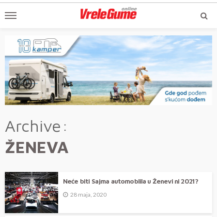
Archive
ŽENEVA
Neće biti Sajma automoblila u Ženevi ni 2021?
28 maja, 2020