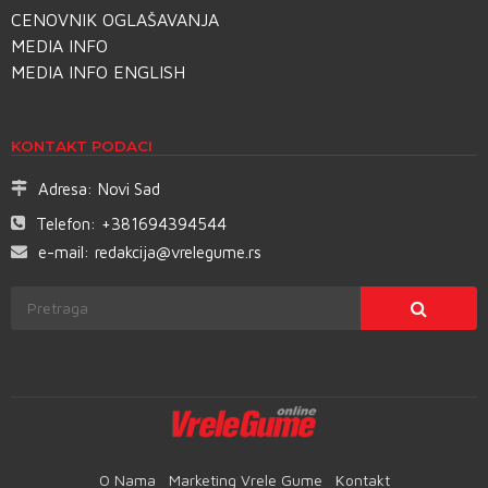
CENOVNIK OGLAŠAVANJA
MEDIA INFO
MEDIA INFO ENGLISH
KONTAKT PODACI
Adresa:
Novi Sad
Telefon:
+381694394544
e-mail:
redakcija@vrelegume.rs
O Nama
Marketing Vrele Gume
Kontakt