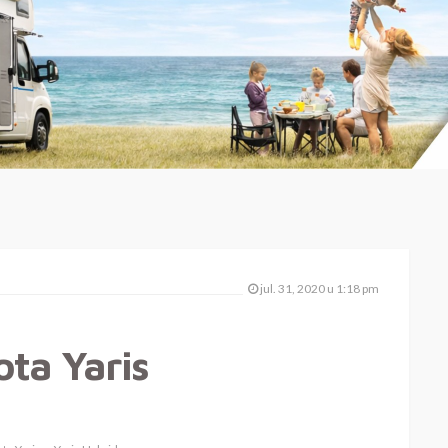
jul. 31, 2020 u 1:18 pm
ta Yaris