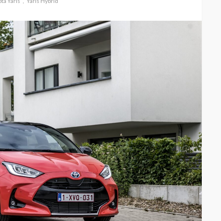
ta Yaris
Yaris Hybrid