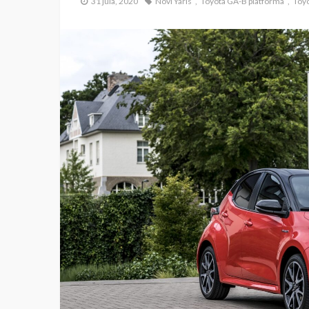
31 jula, 2020
Novi Yaris
Toyota GA-B platforma
Toyo