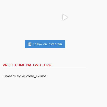
Follow on Instagram
VRELE GUME NA TWITTERU
Tweets by @Vrele_Gume