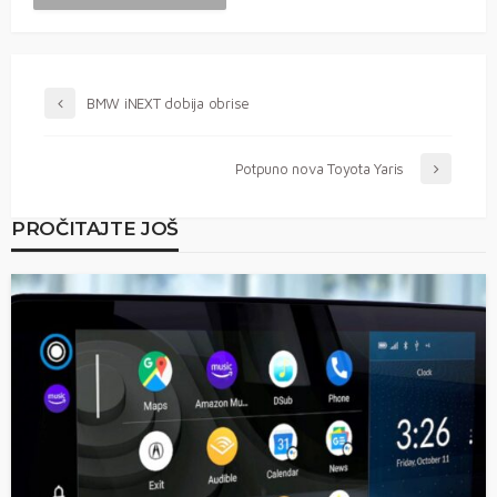
BMW iNEXT dobija obrise
Potpuno nova Toyota Yaris
PROČITAJTE JOŠ