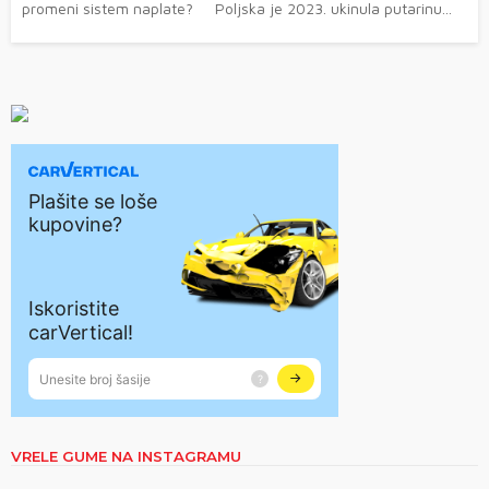
promeni sistem naplate? Poljska je 2023. ukinula putarinu...
VRELE GUME NA INSTAGRAMU