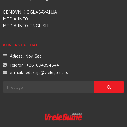
CENOVNIK OGLAŠAVANJA
MEDIA INFO
MEDIA INFO ENGLISH
KONTAKT PODACI
Adresa:
Novi Sad
Telefon:
+381694394544
e-mail:
redakcija@vrelegume.rs