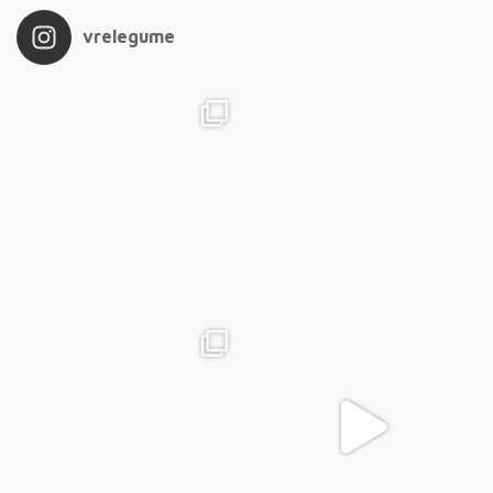
vrelegume