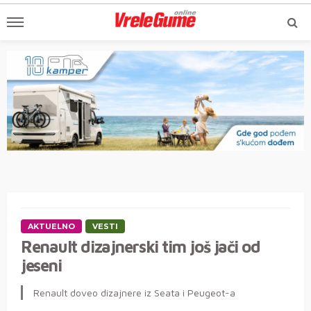
AKTUELNO
VESTI
Renault dizajnerski tim još jači od
jeseni
Renault doveo dizajnere iz Seata i Peugeot-a