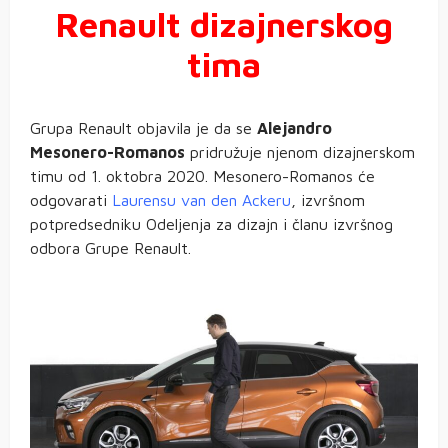
Renault dizajnerskog
tima
Grupa Renault objavila je da se
Alejandro
Mesonero-Romanos
pridružuje njenom dizajnerskom
timu od 1. oktobra 2020. Mesonero-Romanos će
odgovarati
Laurensu van den Ackeru
, izvršnom
potpredsedniku Odeljenja za dizajn i članu izvršnog
odbora Grupe Renault.