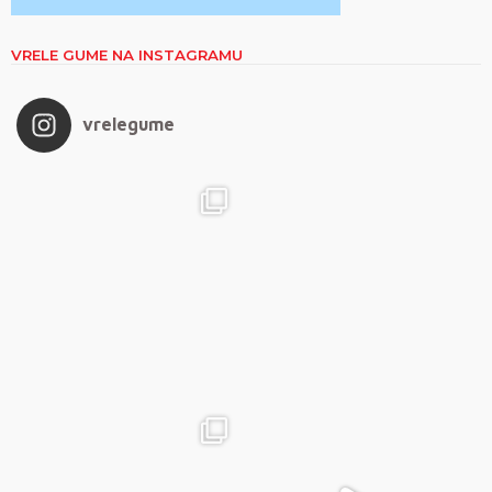
VRELE GUME NA INSTAGRAMU
vrelegume