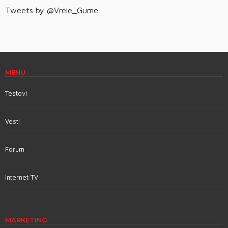
Tweets by @Vrele_Gume
MENU
Testovi
Vesti
Forum
Internet TV
MARKETING