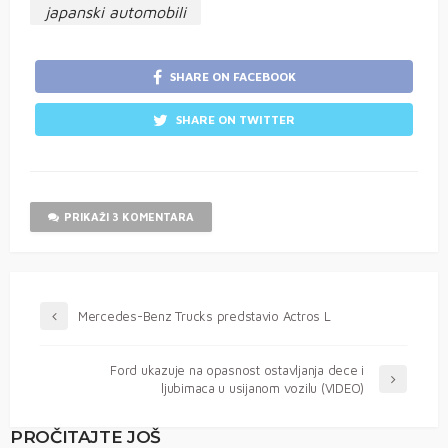
japanski automobili
SHARE ON FACEBOOK
SHARE ON TWITTER
PRIKAŽI 3 KOMENTARA
Mercedes-Benz Trucks predstavio Actros L
Ford ukazuje na opasnost ostavljanja dece i
ljubimaca u usijanom vozilu (VIDEO)
PROČITAJTE JOŠ