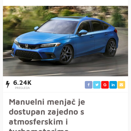
6.24K
PREGLEDA
Manuelni menjač je
dostupan zajedno s
atmosferskim i