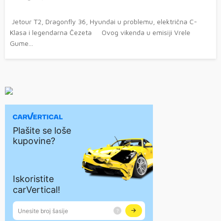
Jetour T2, Dragonfly 36, Hyundai u problemu, električna C-
Klasa i legendarna Čezeta Ovog vikenda u emisiji Vrele
Gume...