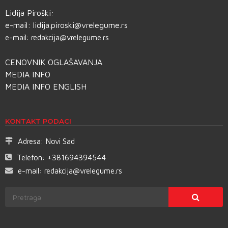
Lidija Piroški:
e-mail:
lidija.piroski@vrelegume.rs
e-mail:
redakcija@vrelegume.rs
CENOVNIK OGLAŠAVANJA
MEDIA INFO
MEDIA INFO ENGLISH
KONTAKT PODACI
Adresa:
Novi Sad
Telefon:
+381694394544
e-mail:
redakcija@vrelegume.rs