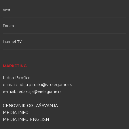
Vesti
Forum
Internet TV
MARKETING
Lidija Piroški:
e-mail:
lidija.piroski@vrelegume.rs
e-mail:
redakcija@vrelegume.rs
CENOVNIK OGLAŠAVANJA
MEDIA INFO
MEDIA INFO ENGLISH