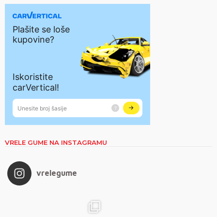
VRELE GUME NA INSTAGRAMU
vrelegume