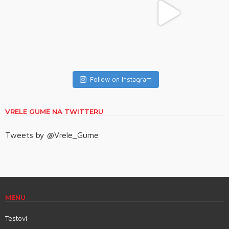
Follow on Instagram
VRELE GUME NA TWITTERU
Tweets by @Vrele_Gume
MENU
Testovi