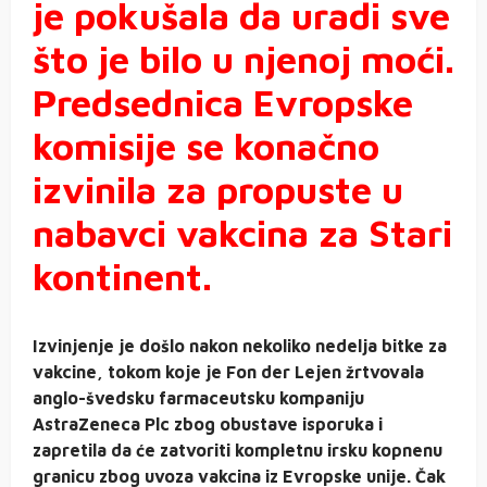
je pokušala da uradi sve
što je bilo u njenoj moći.
Predsednica Evropske
komisije se konačno
izvinila za propuste u
nabavci vakcina za Stari
kontinent.
Izvinjenje je došlo nakon nekoliko nedelja bitke za
vakcine, tokom koje je Fon der Lejen žrtvovala
anglo-švedsku farmaceutsku kompaniju
AstraZeneca Plc zbog obustave isporuka i
zapretila da će zatvoriti kompletnu irsku kopnenu
granicu zbog uvoza vakcina iz Evropske unije. Čak