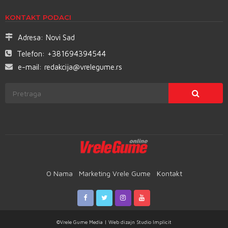
KONTAKT PODACI
Adresa:
Novi Sad
Telefon:
+381694394544
e-mail:
redakcija@vrelegume.rs
O Nama
Marketing Vrele Gume
Kontakt
©Vrele Gume Media | Web dizajn
Studio Implicit