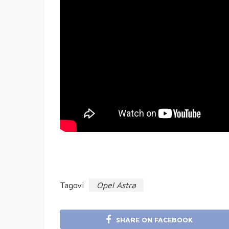
Tagovi
Opel Astra
SHARE ON FACEBOOK