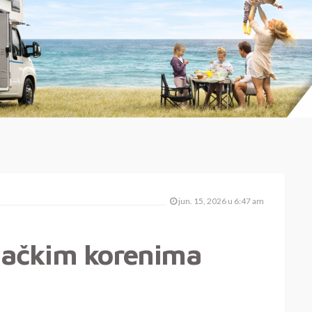
jun. 15, 2026 u 6:47 am
mačkim korenima