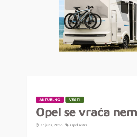
AKTUELNO
VESTI
Opel se vraća ne
15 juna, 2026
Opel Astra