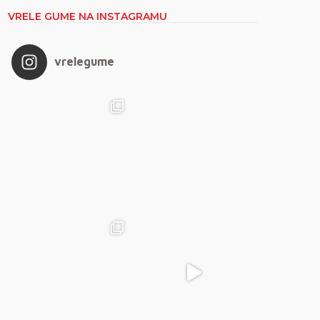
VRELE GUME NA INSTAGRAMU
vrelegume