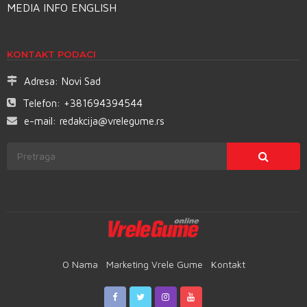
MEDIA INFO ENGLISH
KONTAKT PODACI
Adresa:
Novi Sad
Telefon:
+381694394544
e-mail:
redakcija@vrelegume.rs
O Nama
Marketing Vrele Gume
Kontakt