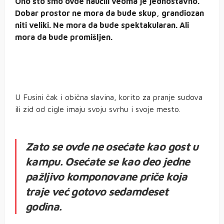
Ono što smo ovde naučili veoma je jednostavno.
Dobar prostor ne mora da bude skup, grandiozan
niti veliki. Ne mora da bude spektakularan. Ali
mora da bude promišljen.
U Fusini čak i obična slavina, korito za pranje sudova
ili zid od cigle imaju svoju svrhu i svoje mesto.
Zato se ovde ne osećate kao gost u
kampu. Osećate se kao deo jedne
pažljivo komponovane priče koja
traje već gotovo sedamdeset
godina.