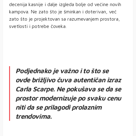
decenija kasnije i dalje izgleda bolje od većine novih
kampova. Ne zato što je šminkan i doterivan, već
zato što je projektovan sa razumevanjem prostora,
svetlosti i potrebe čoveka.
Podjednako je važno i to što se
ovde brižljivo čuva autentičan izraz
Carla Scarpe. Ne pokušava se da se
prostor modernizuje po svaku cenu
niti da se prilagodi prolaznim
trendovima.