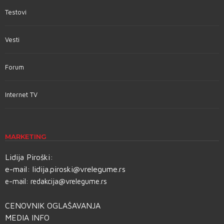
Testovi
Vesti
Forum
Internet TV
MARKETING
Lidija Piroški:
e-mail:
lidija.piroski@vrelegume.rs
e-mail:
redakcija@vrelegume.rs
CENOVNIK OGLAŠAVANJA
MEDIA INFO