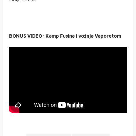
BONUS VIDEO: Kamp Fusina i vožnja Vaporetom