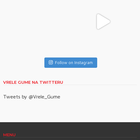
Follow on Instagram
VRELE GUME NA TWITTERU
Tweets by @Vrele_Gume
MENU