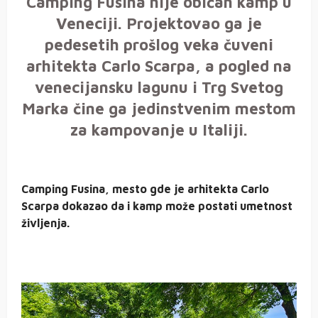
Camping Fusina nije običan kamp u
Veneciji. Projektovao ga je
pedesetih prošlog veka čuveni
arhitekta Carlo Scarpa, a pogled na
venecijansku lagunu i Trg Svetog
Marka čine ga jedinstvenim mestom
za kampovanje u Italiji.
Camping Fusina, mesto gde je arhitekta Carlo
Scarpa dokazao da i kamp može postati umetnost
življenja.