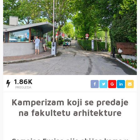
1.86K
PREGLEDA
Kamperizam koji se predaje
na fakultetu arhitekture