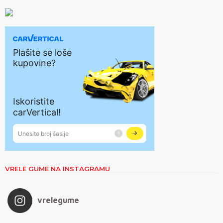
VRELE GUME NA INSTAGRAMU
vrelegume