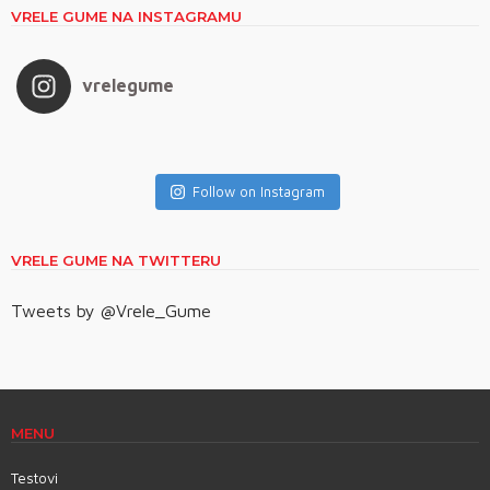
VRELE GUME NA INSTAGRAMU
vrelegume
Follow on Instagram
VRELE GUME NA TWITTERU
Tweets by @Vrele_Gume
MENU
Testovi