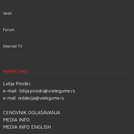
Vesti
Forum
Internet TV
MARKETING
Lidija Piroški:
e-mail:
lidija.piroski@vrelegume.rs
e-mail:
redakcija@vrelegume.rs
CENOVNIK OGLAŠAVANJA
MEDIA INFO
MEDIA INFO ENGLISH