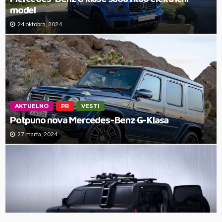
model
24 oktobra, 2024
AKTUELNO
PR
VESTI
Potpuno nova Mercedes-Benz G-Klasa
27 marta, 2024