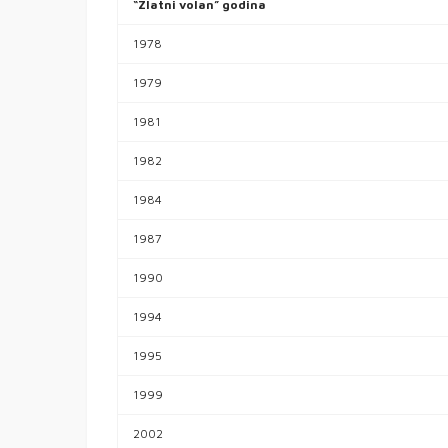
“Zlatni volan” godina
1978
1979
1981
1982
1984
1987
1990
1994
1995
1999
2002