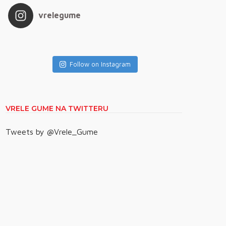
vrelegume
Follow on Instagram
VRELE GUME NA TWITTERU
Tweets by @Vrele_Gume