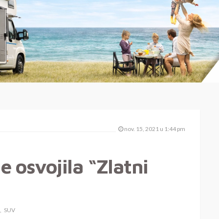
nov. 15, 2021 u 1:44 pm
 osvojila “Zlatni
SUV