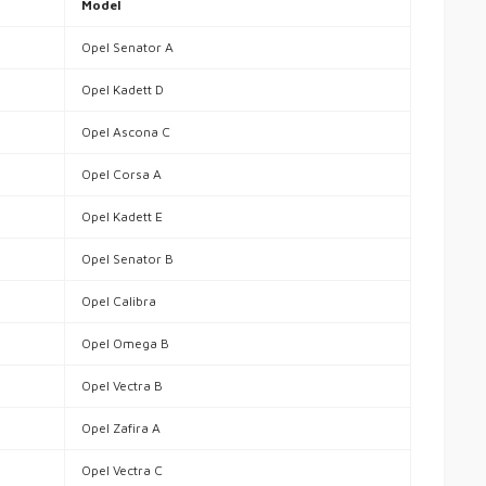
Model
Opel Senator A
Opel Kadett D
Opel Ascona C
Opel Corsa A
Opel Kadett E
Opel Senator B
Opel Calibra
Opel Omega B
Opel Vectra B
Opel Zafira A
Opel Vectra C