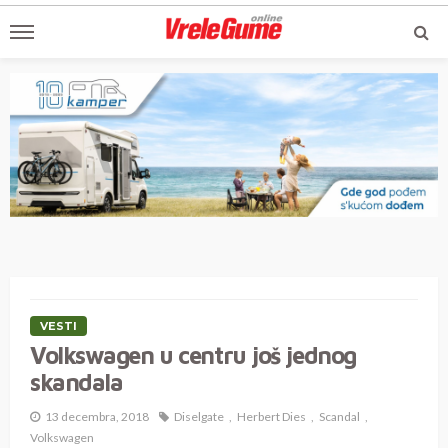
VESTI
Volkswagen u centru još jednog
skandala
13 decembra, 2018
Diselgate
Herbert Dies
Scandal
Volkswagen