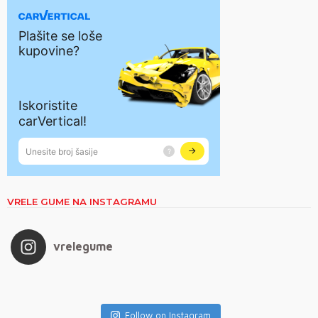
VRELE GUME NA INSTAGRAMU
vrelegume
Follow on Instagram