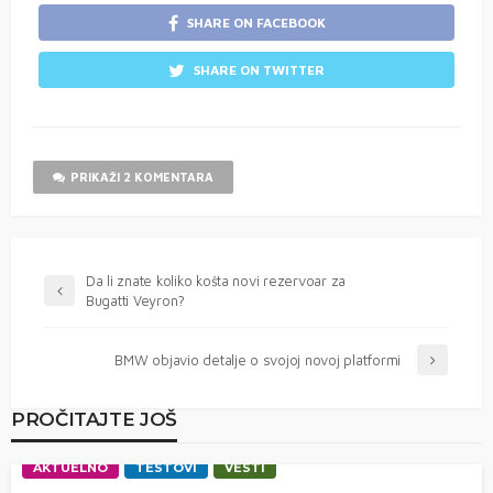
SHARE ON FACEBOOK
SHARE ON TWITTER
PRIKAŽI 2 KOMENTARA
Da li znate koliko košta novi rezervoar za
Bugatti Veyron?
BMW objavio detalje o svojoj novoj platformi
PROČITAJTE JOŠ
AKTUELNO
TESTOVI
VESTI