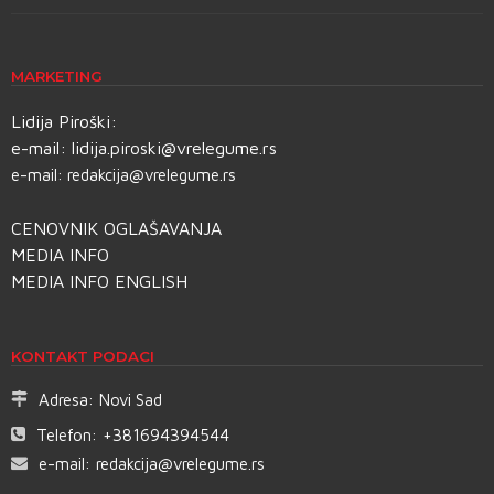
MARKETING
Lidija Piroški:
e-mail:
lidija.piroski@vrelegume.rs
e-mail:
redakcija@vrelegume.rs
CENOVNIK OGLAŠAVANJA
MEDIA INFO
MEDIA INFO ENGLISH
KONTAKT PODACI
Adresa:
Novi Sad
Telefon:
+381694394544
e-mail:
redakcija@vrelegume.rs