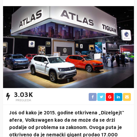
3.03K
PREGLEDA
Još od kako je 2015. godine otkrivena „Dizelgejt“
afera, Volkswagen kao da ne može da se drži
podalje od problema sa zakonom. Ovoga puta je
otkriveno da je nemački gigant prodao 17.000