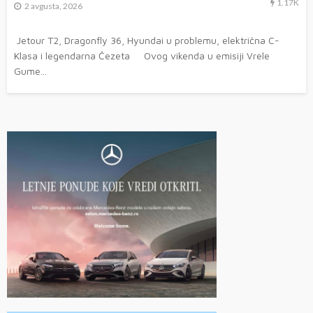
1.17K
2 avgusta, 2026
Jetour T2, Dragonfly 36, Hyundai u problemu, električna C-
Klasa i legendarna Čezeta Ovog vikenda u emisiji Vrele
Gume...