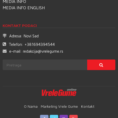
MEDIA INFO
MEDIA INFO ENGLISH
KONTAKT PODACI
Adresa:
Novi Sad
Telefon:
+381694394544
e-mail:
redakcija@vrelegume.rs
O Nama
Marketing Vrele Gume
Kontakt