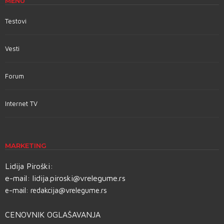
MENU
Testovi
Vesti
Forum
Internet TV
MARKETING
Lidija Piroški:
e-mail:
lidija.piroski@vrelegume.rs
e-mail:
redakcija@vrelegume.rs
CENOVNIK OGLAŠAVANJA