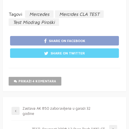
Tagovi
Mercedes
Mercrdes CLA TEST
Test Miodrag Piroški
SHARE ON FACEBOOK
SHARE ON TWITTER
PRIKAŽI 4 KOMENTARA
Zastava AK 850 zaboravljena u garaži 32
godine
TEST: Peugeot 2008 1.2 Pure Tech (155) GT