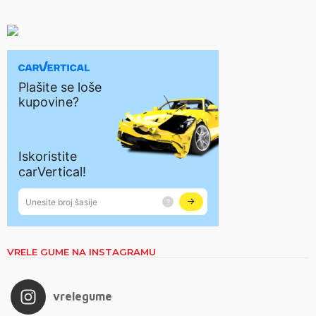
VRELE GUME NA INSTAGRAMU
vrelegume