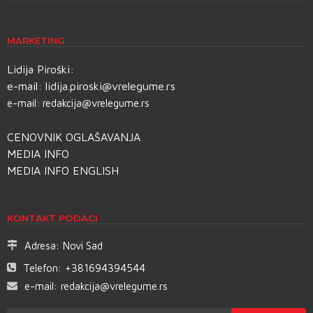
MARKETING
Lidija Piroški:
e-mail:
lidija.piroski@vrelegume.rs
e-mail:
redakcija@vrelegume.rs
CENOVNIK OGLAŠAVANJA
MEDIA INFO
MEDIA INFO ENGLISH
KONTAKT PODACI
Adresa:
Novi Sad
Telefon:
+381694394544
e-mail:
redakcija@vrelegume.rs