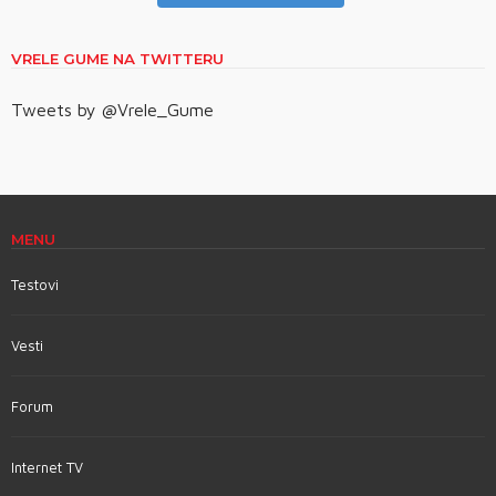
VRELE GUME NA TWITTERU
Tweets by @Vrele_Gume
MENU
Testovi
Vesti
Forum
Internet TV