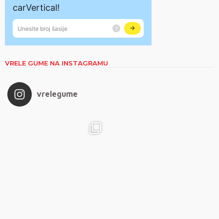
VRELE GUME NA INSTAGRAMU
vrelegume