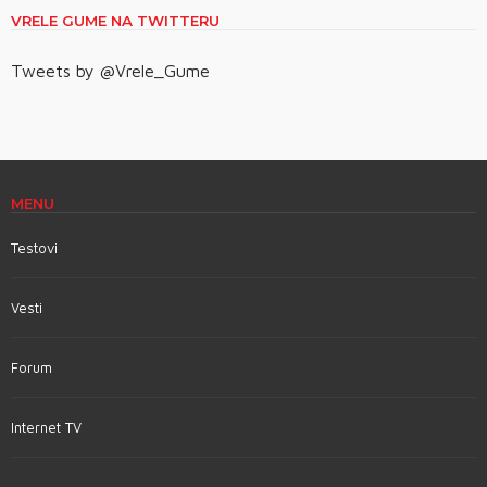
VRELE GUME NA TWITTERU
Tweets by @Vrele_Gume
MENU
Testovi
Vesti
Forum
Internet TV