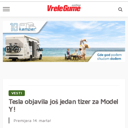
VESTI
Tesla objavila još jedan tizer za Model
Y!
Premijera 14. marta!