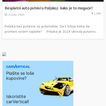
Besplatni auto putevi u Poljskoj: kako je to moguće?
1.38K
31 jula, 2026
Poljska bez putarine za automobile: Da li Srbija treba da
promeni sistem naplate? Poljska je 2023. ukinula putarinu...