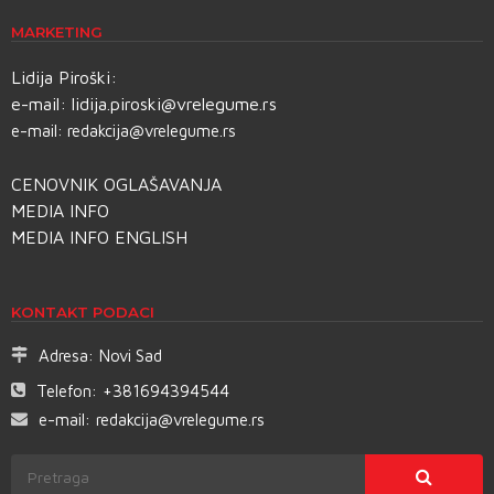
MARKETING
Lidija Piroški:
e-mail:
lidija.piroski@vrelegume.rs
e-mail:
redakcija@vrelegume.rs
CENOVNIK OGLAŠAVANJA
MEDIA INFO
MEDIA INFO ENGLISH
KONTAKT PODACI
Adresa:
Novi Sad
Telefon:
+381694394544
e-mail:
redakcija@vrelegume.rs