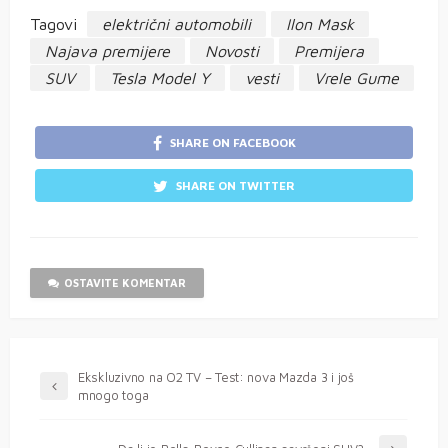
Tagovi
električni automobili
Ilon Mask
Najava premijere
Novosti
Premijera
SUV
Tesla Model Y
vesti
Vrele Gume
SHARE ON FACEBOOK
SHARE ON TWITTER
OSTAVITE KOMENTAR
Ekskluzivno na O2 TV – Test: nova Mazda 3 i još
mnogo toga