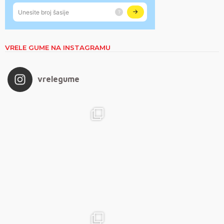
VRELE GUME NA INSTAGRAMU
vrelegume