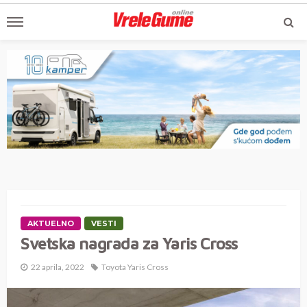
AKTUELNO
VESTI
Svetska nagrada za Yaris Cross
22 aprila, 2022
Toyota Yaris Cross