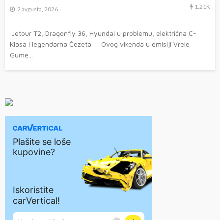
1.21K
2 avgusta, 2026
Jetour T2, Dragonfly 36, Hyundai u problemu, električna C-
Klasa i legendarna Čezeta Ovog vikenda u emisiji Vrele
Gume...