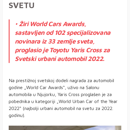
SVETU
•
Žiri World Cars Awards,
sastavljen od 102 specijalizovana
novinara iz 33 zemlje sveta,
proglasio je Toyotu Yaris Cross za
Svetski urbani automobil 2022.
Na prestižnoj svetskoj dodeli nagrada za automobil
godine „World Car Awards“, uživo na Salonu
automobila u Njujorku, Yaris Cross proglašen je za
pobednika u kategoriji „World Urban Car of the Year
2022“ (najbolji urbani automobil na svetu za 2022.
godinu).