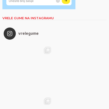
VRELE GUME NA INSTAGRAMU
vrelegume