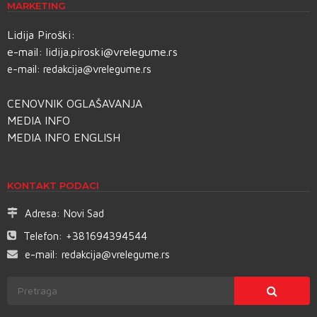
MARKETING
Lidija Piroški:
e-mail:
lidija.piroski@vrelegume.rs
e-mail:
redakcija@vrelegume.rs
CENOVNIK OGLAŠAVANJA
MEDIA INFO
MEDIA INFO ENGLISH
KONTAKT PODACI
Adresa:
Novi Sad
Telefon:
+381694394544
e-mail:
redakcija@vrelegume.rs