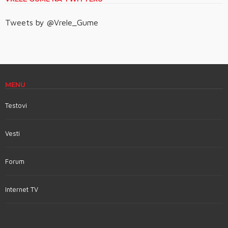
Tweets by @Vrele_Gume
MENU
Testovi
Vesti
Forum
Internet TV