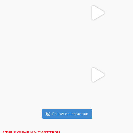
Follow on Instagram
VRELE GUME NA TWITTERU