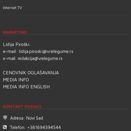
Internet TV
MARKETING
Lidija Piroški:
e-mail:
lidija.piroski@vrelegume.rs
e-mail:
redakcija@vrelegume.rs
CENOVNIK OGLAŠAVANJA
MEDIA INFO
MEDIA INFO ENGLISH
KONTAKT PODACI
Adresa:
Novi Sad
Telefon:
+381694394544