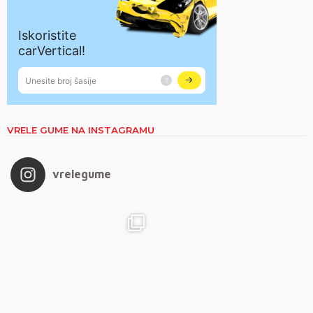
VRELE GUME NA INSTAGRAMU
vrelegume