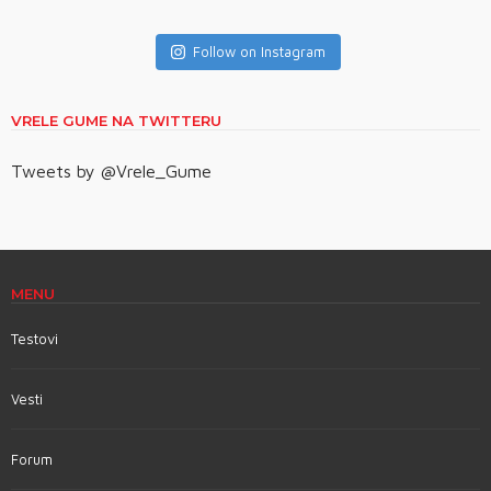
Follow on Instagram
VRELE GUME NA TWITTERU
Tweets by @Vrele_Gume
MENU
Testovi
Vesti
Forum