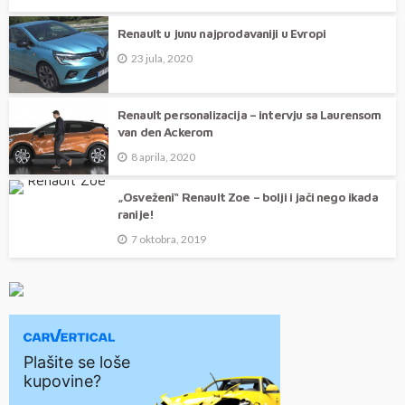
Renault u junu najprodavaniji u Evropi
23 jula, 2020
Renault personalizacija – intervju sa Laurensom
van den Ackerom
8 aprila, 2020
„Osveženi“ Renault Zoe – bolji i jači nego ikada
ranije!
7 oktobra, 2019