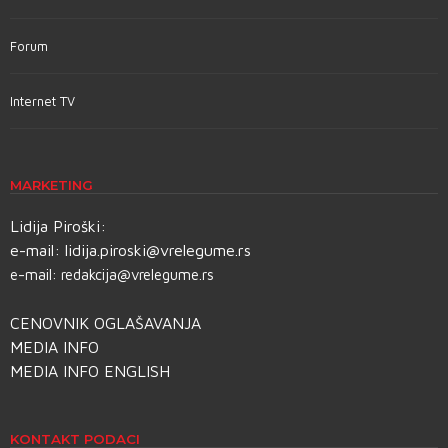
Forum
Internet TV
MARKETING
Lidija Piroški:
e-mail:
lidija.piroski@vrelegume.rs
e-mail:
redakcija@vrelegume.rs
CENOVNIK OGLAŠAVANJA
MEDIA INFO
MEDIA INFO ENGLISH
KONTAKT PODACI