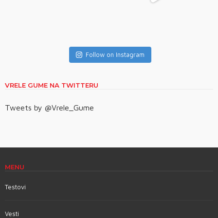
Follow on Instagram
VRELE GUME NA TWITTERU
Tweets by @Vrele_Gume
MENU
Testovi
Vesti