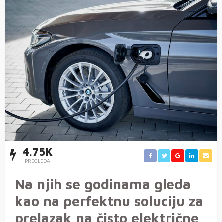
4.75K
PREGLEDA
Na njih se godinama gleda
kao na perfektnu soluciju za
prelazak na čisto električne