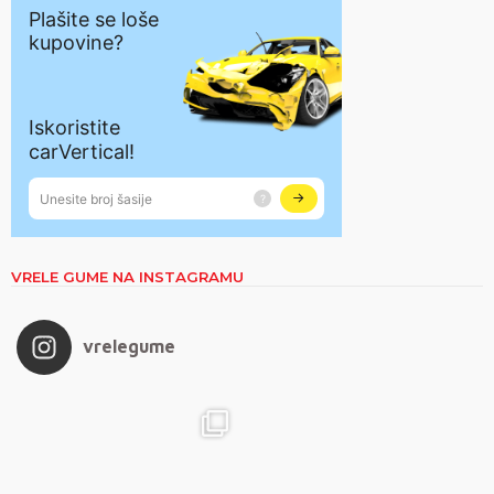
VRELE GUME NA INSTAGRAMU
vrelegume