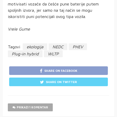
motivisati vozače da češće pune baterije putem
spoljnih izvora, jer samo na taj način se mogu
iskoristiti puni potencijali ovog tipa vozila.
Vrele Gume
Tagovi
ekologija
NEDC
PHEV
Plug-in hybrid
WLTP
SHARE ON FACEBOOK
SHARE ON TWITTER
PRIKAŽI 1 KOMENTAR