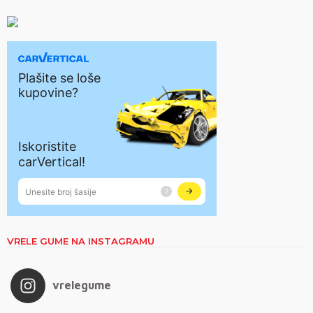
VRELE GUME NA INSTAGRAMU
vrelegume