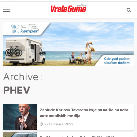
Archive
PHEV
Zablude Karlosa Tavaresa koje su naišle na udar
automobilskih medija
22 februara, 2022