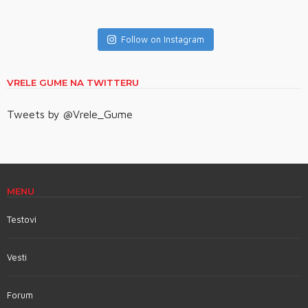
Follow on Instagram
VRELE GUME NA TWITTERU
Tweets by @Vrele_Gume
MENU
Testovi
Vesti
Forum