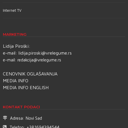
Internet TV
MARKETING
Lidija Piroški:
e-mail:
lidija.piroski@vrelegume.rs
e-mail:
redakcija@vrelegume.rs
CENOVNIK OGLAŠAVANJA
MEDIA INFO
MEDIA INFO ENGLISH
KONTAKT PODACI
Adresa:
Novi Sad
Telefon:
+381694394544