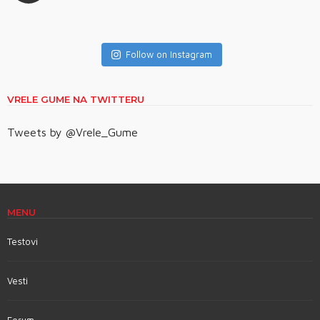
Follow on Instagram
VRELE GUME NA TWITTERU
Tweets by @Vrele_Gume
MENU
Testovi
Vesti