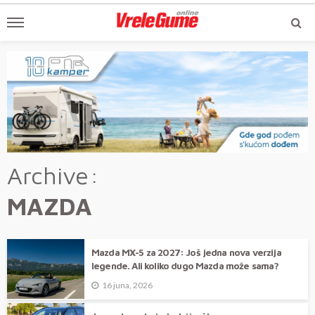
Archive
MAZDA
Mazda MX-5 za 2027: Još jedna nova verzija
legende. Ali koliko dugo Mazda može sama?
16 juna, 2026