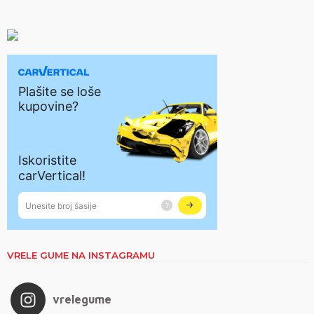
VRELE GUME NA INSTAGRAMU
vrelegume