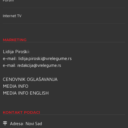
Forum
Internet TV
MARKETING
Lidija Piroški:
e-mail:
lidija.piroski@vrelegume.rs
e-mail:
redakcija@vrelegume.rs
CENOVNIK OGLAŠAVANJA
MEDIA INFO
MEDIA INFO ENGLISH
KONTAKT PODACI
Adresa:
Novi Sad