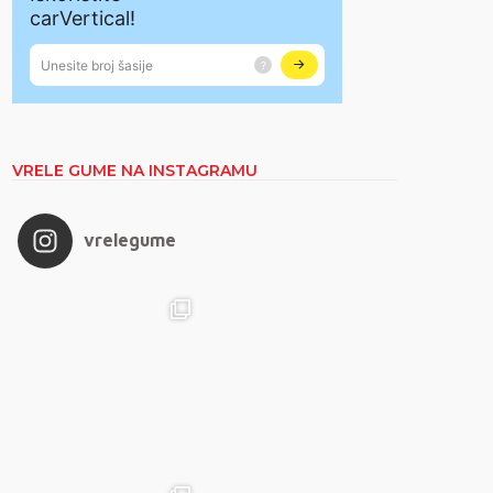
VRELE GUME NA INSTAGRAMU
vrelegume