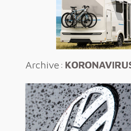
Archive
KORONAVIRU