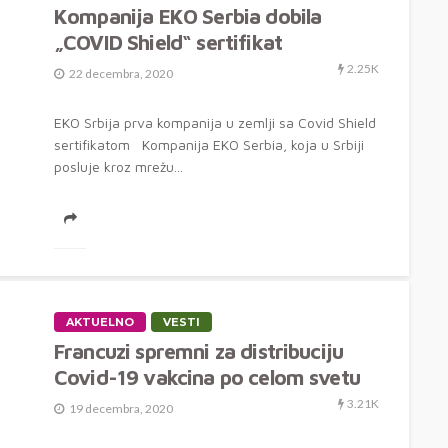
Kompanija EKO Serbia dobila
„COVID Shield“ sertifikat
2.25K
22 decembra, 2020
EKO Srbija prva kompanija u zemlji sa Covid Shield
sertifikatom Kompanija EKO Serbia, koja u Srbiji
posluje kroz mrežu...
AKTUELNO
VESTI
Francuzi spremni za distribuciju
Covid-19 vakcina po celom svetu
3.21K
19 decembra, 2020