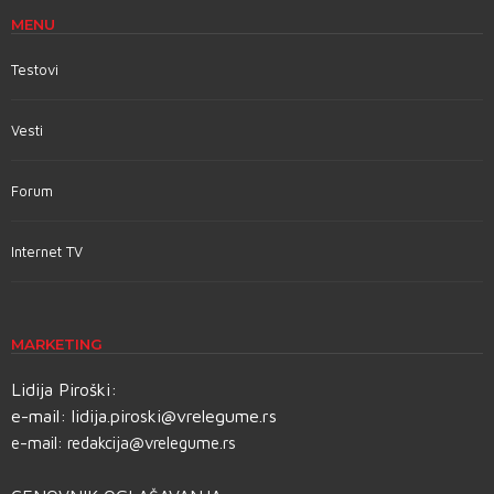
MENU
Testovi
Vesti
Forum
Internet TV
MARKETING
Lidija Piroški:
e-mail:
lidija.piroski@vrelegume.rs
e-mail:
redakcija@vrelegume.rs