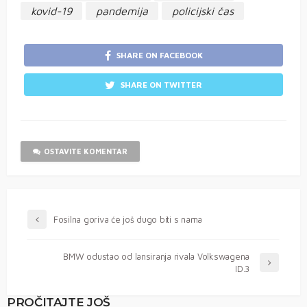
kovid-19
pandemija
policijski čas
SHARE ON FACEBOOK
SHARE ON TWITTER
OSTAVITE KOMENTAR
Fosilna goriva će još dugo biti s nama
BMW odustao od lansiranja rivala Volkswagena
ID.3
PROČITAJTE JOŠ