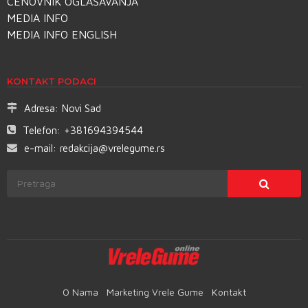
CENOVNIK OGLAŠAVANJA
MEDIA INFO
MEDIA INFO ENGLISH
KONTAKT PODACI
Adresa:
Novi Sad
Telefon:
+381694394544
e-mail:
redakcija@vrelegume.rs
O Nama
Marketing Vrele Gume
Kontakt