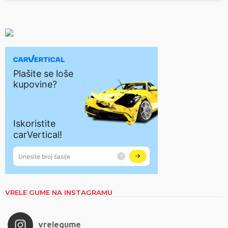
VRELE GUME NA INSTAGRAMU
vrelegume