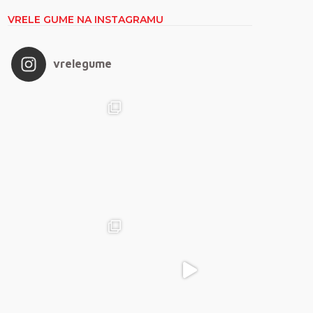
VRELE GUME NA INSTAGRAMU
vrelegume