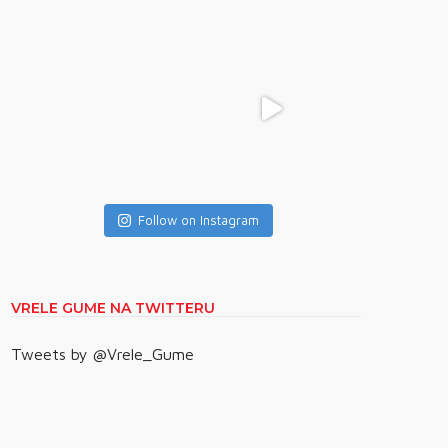
Follow on Instagram
VRELE GUME NA TWITTERU
Tweets by @Vrele_Gume