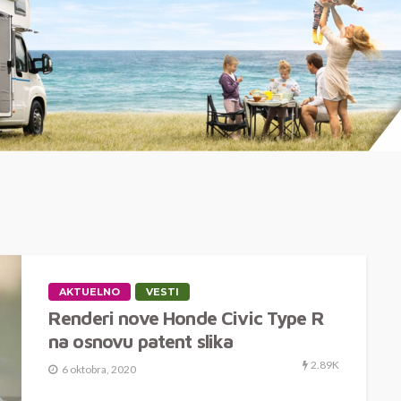
AKTUELNO
VESTI
Renderi nove Honde Civic Type R
na osnovu patent slika
2.89K
6 oktobra, 2020