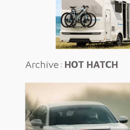
Archive
HOT HATCH