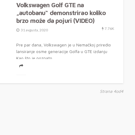
Volkswagen Golf GTE na
„autobanu“ demonstrirao koliko
brzo može da pojuri (VIDEO)
7.76K
31 avgusta, 2020
Pre par dana, Volkswagen je u Nemačkoj priredio
lansiranje osme generacije Golfa u GTE izdanju
Kao što je poznato,...
Strana 4od4