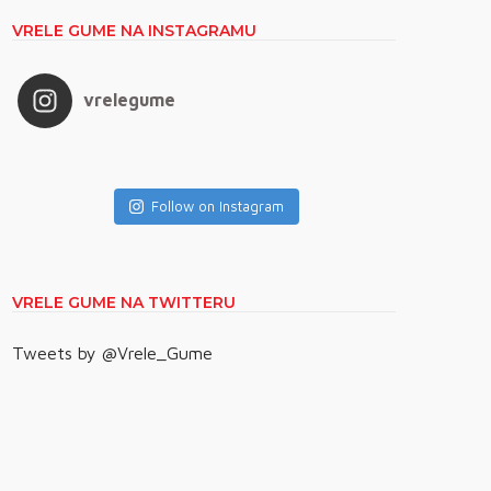
VRELE GUME NA INSTAGRAMU
vrelegume
Follow on Instagram
VRELE GUME NA TWITTERU
Tweets by @Vrele_Gume