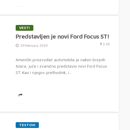
VESTI
Predstavljen je novi Ford Focus ST!
3.1K
19 februara, 2019
Američki proizvođač automobila je nakon brojnih
tizera, juče i zvanično predstavio novi Ford Focus
ST. Kao i njegov prethodnik, i...
TESTOVI