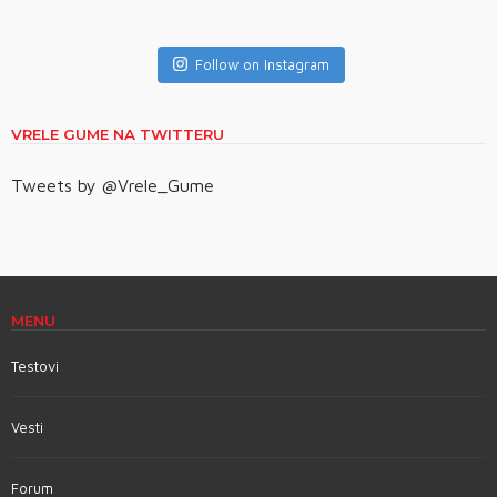
Follow on Instagram
VRELE GUME NA TWITTERU
Tweets by @Vrele_Gume
MENU
Testovi
Vesti
Forum