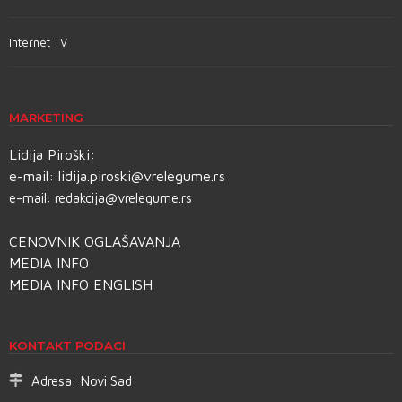
Internet TV
MARKETING
Lidija Piroški:
e-mail:
lidija.piroski@vrelegume.rs
e-mail:
redakcija@vrelegume.rs
CENOVNIK OGLAŠAVANJA
MEDIA INFO
MEDIA INFO ENGLISH
KONTAKT PODACI
Adresa:
Novi Sad