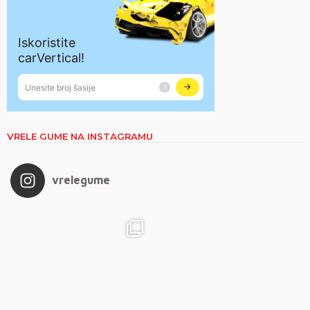
VRELE GUME NA INSTAGRAMU
vrelegume