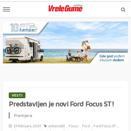
VESTI
Predstavljen je novi Ford Focus ST!
Premijera
19 februara, 2019
automobili
Focus
Ford
Ford Focus ST