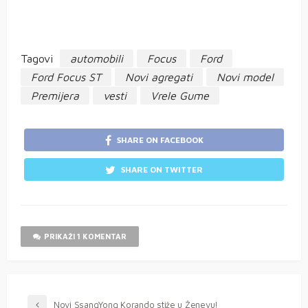
Tagovi
automobili
Focus
Ford
Ford Focus ST
Novi agregati
Novi model
Premijera
vesti
Vrele Gume
SHARE ON FACEBOOK
SHARE ON TWITTER
PRIKAŽI 1 KOMENTAR
Novi SsangYong Korando stiže u Ženevu!