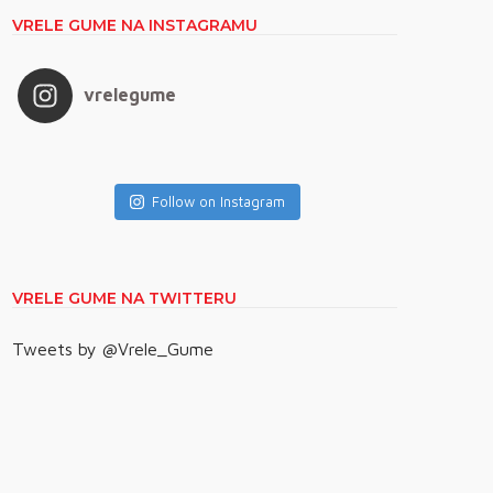
VRELE GUME NA INSTAGRAMU
vrelegume
Follow on Instagram
VRELE GUME NA TWITTERU
Tweets by @Vrele_Gume