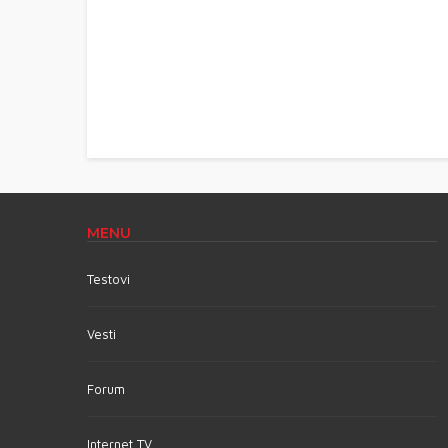
MENU
Testovi
Vesti
Forum
Internet TV