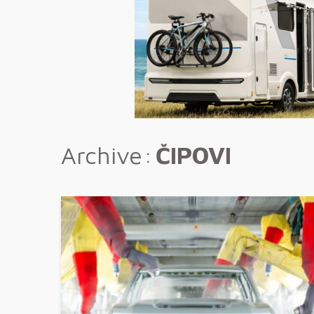
Archive
ČIPOVI