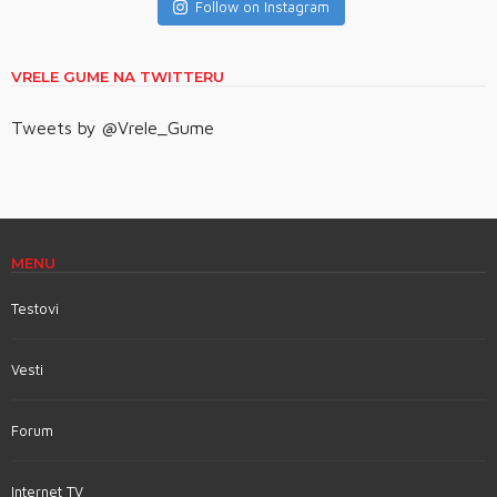
Follow on Instagram
VRELE GUME NA TWITTERU
Tweets by @Vrele_Gume
MENU
Testovi
Vesti
Forum
Internet TV