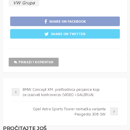
VW Grupa
SHARE ON FACEBOOK
SHARE ON TWITTER
PRIKAŽI 1 KOMENTAR
BMW Concept XM: prethodnica perjanice koja
će izazvati kontroverzu (VIDEO i GALERIJA)
Opel Astra Sports Tourer nemačka varijanta
Peugeota 308 SW
PROČITAJTE JOŠ