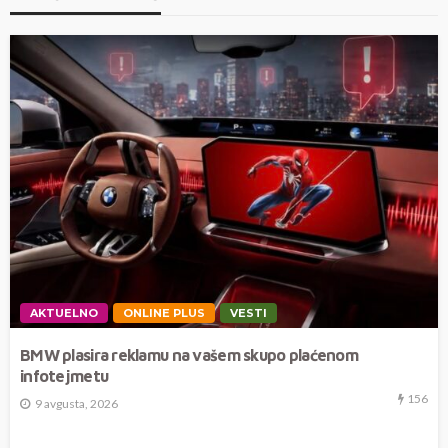
AKTUELNO
ONLINE PLUS
VESTI
BMW plasira reklamu na vašem skupo plaćenom
infotejmetu
156
9 avgusta, 2026