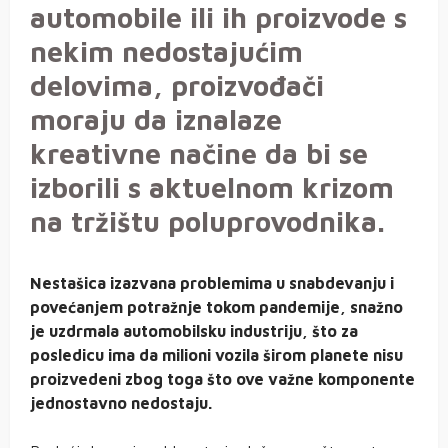
automobile ili ih proizvode s
nekim nedostajućim
delovima, proizvođači
moraju da iznalaze
kreativne načine da bi se
izborili s aktuelnom krizom
na tržištu poluprovodnika.
Nestašica izazvana problemima u snabdevanju i
povećanjem potražnje tokom pandemije, snažno
je uzdrmala automobilsku industriju, što za
posledicu ima da milioni vozila širom planete nisu
proizvedeni zbog toga što ove važne komponente
jednostavno nedostaju.