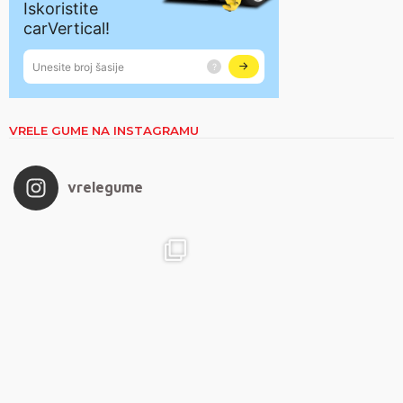
VRELE GUME NA INSTAGRAMU
vrelegume