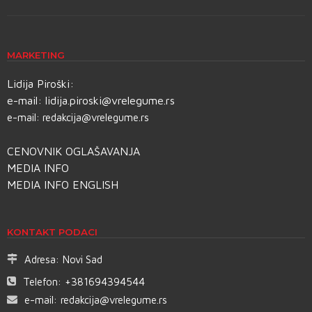
MARKETING
Lidija Piroški:
e-mail:
lidija.piroski@vrelegume.rs
e-mail:
redakcija@vrelegume.rs
CENOVNIK OGLAŠAVANJA
MEDIA INFO
MEDIA INFO ENGLISH
KONTAKT PODACI
Adresa:
Novi Sad
Telefon:
+381694394544
e-mail:
redakcija@vrelegume.rs