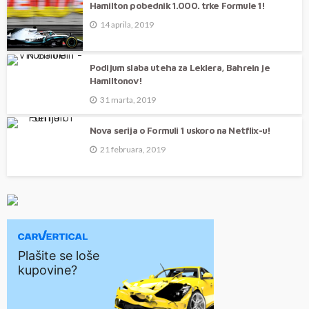
Hamilton pobednik 1.000. trke Formule 1!
14 aprila, 2019
Podijum slaba uteha za Leklera, Bahrein je
Hamiltonov!
31 marta, 2019
Nova serija o Formuli 1 uskoro na Netflix-u!
21 februara, 2019