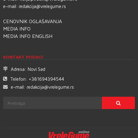
e-mail:
redakcija@vrelegume.rs
CENOVNIK OGLAŠAVANJA
MEDIA INFO
MEDIA INFO ENGLISH
KONTAKT PODACI
Adresa:
Novi Sad
Telefon:
+381694394544
e-mail:
redakcija@vrelegume.rs