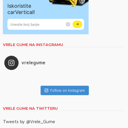
VRELE GUME NA INSTAGRAMU
vrelegume
Follow on Instagram
VRELE GUME NA TWITTERU
Tweets by @Vrele_Gume