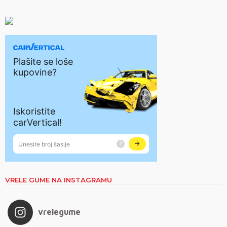
VRELE GUME NA INSTAGRAMU
vrelegume