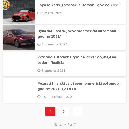
Toyota Yaris „Evropski automobil godine 2021.“
1 marta, 2021
Hyundai Elantra „Severnoamerički automobil
godine 2021.“
12 januara, 2021
Evropski automobil godine 2021.: objavljeno
sedam finalista
8 januara, 2021
Poznati finalisti za „Severnoamerički automobil
godine 2021.“ (VIDEO)
18 decembra, 2020
1
2
Strana 1od2