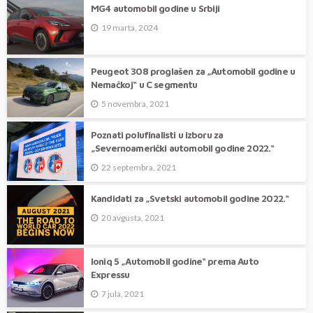
MG4 automobil godine u Srbiji
19 marta, 2024
Peugeot 308 proglašen za „Automobil godine u
Nemačkoj“ u C segmentu
5 novembra, 2021
Poznati polufinalisti u izboru za
„Severnoamerički automobil godine 2022.“
22 septembra, 2021
Kandidati za „Svetski automobil godine 2022.“
20 avgusta, 2021
Ioniq 5 „Automobil godine“ prema Auto
Expressu
7 jula, 2021