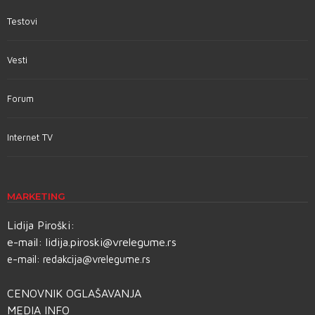
Testovi
Vesti
Forum
Internet TV
MARKETING
Lidija Piroški:
e-mail:
lidija.piroski@vrelegume.rs
e-mail:
redakcija@vrelegume.rs
CENOVNIK OGLAŠAVANJA
MEDIA INFO