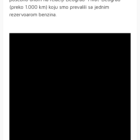
(preko 1.000 km) koju smo prevalili sa jednim
rezervoarom benzina.