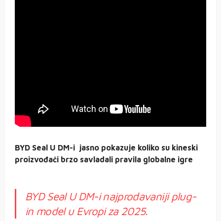
BYD Seal U DM-i jasno pokazuje koliko su kineski
proizvođači brzo savladali pravila globalne igre
BYD Seal U DM-i najprodavaniji plug-
in model u Evropi za 2025.