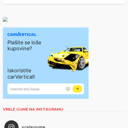
VRELE GUME NA INSTAGRAMU
vrelegume