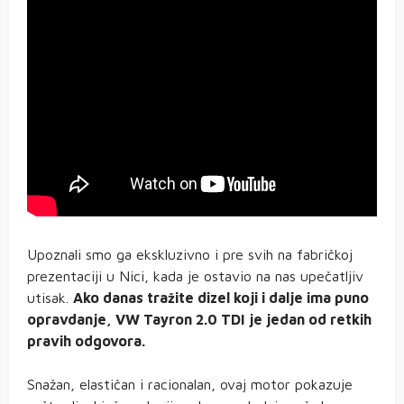
Upoznali smo ga ekskluzivno i pre svih na fabričkoj
prezentaciji u Nici, kada je ostavio na nas upečatljiv
utisak.
Ako danas tražite dizel koji i dalje ima puno
opravdanje, VW Tayron 2.0 TDI je jedan od retkih
pravih odgovora.
Snažan, elastičan i racionalan, ovaj motor pokazuje