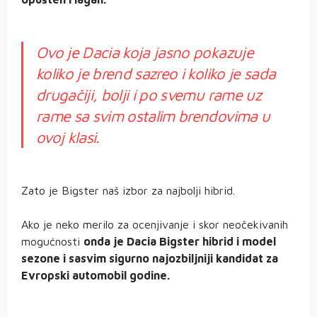
Ovo je Dacia koja jasno pokazuje
koliko je brend sazreo i koliko je sada
drugačiji, bolji i po svemu rame uz
rame sa svim ostalim brendovima u
ovoj klasi.
Zato je Bigster naš izbor za najbolji hibrid.
Ako je neko merilo za ocenjivanje i skor neočekivanih
mogućnosti
onda je Dacia Bigster hibrid i model
sezone i sasvim sigurno najozbiljniji kandidat za
Evropski automobil godine.