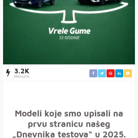
3.2K
PREGLEDA
Modeli koje smo upisali na
prvu stranicu našeg
„Dnevnika testova“ u 2025.