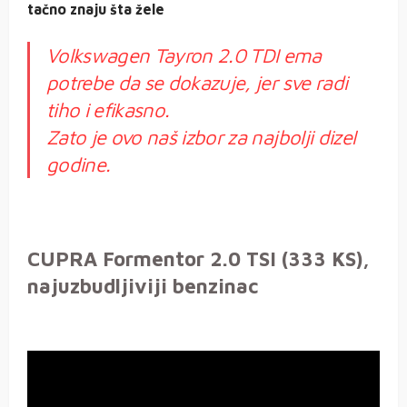
tačno znaju šta žele
Volkswagen Tayron 2.0 TDI ema
potrebe da se dokazuje, jer sve radi
tiho i efikasno.
Zato je ovo naš izbor za najbolji dizel
godine.
CUPRA Formentor 2.0 TSI (333 KS),
najuzbudljiviji benzinac