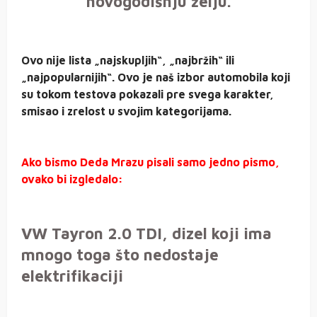
novogodišnju želju.
Ovo nije lista „najskupljih“, „najbržih“ ili
„najpopularnijih“. Ovo je naš izbor automobila koji
su tokom testova pokazali pre svega karakter,
smisao i zrelost u svojim kategorijama.
Ako bismo Deda Mrazu pisali samo jedno pismo,
ovako bi izgledalo:
VW Tayron 2.0 TDI, dizel koji ima
mnogo toga što nedostaje
elektrifikaciji