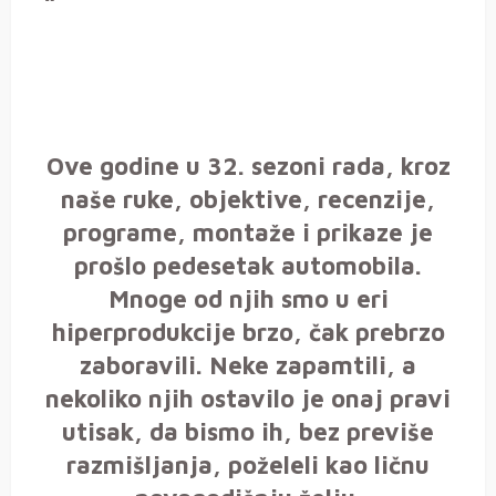
Ove godine u 32. sezoni rada, kroz
naše ruke, objektive, recenzije,
programe, montaže i prikaze je
prošlo pedesetak automobila.
Mnoge od njih smo u eri
hiperprodukcije brzo, čak prebrzo
zaboravili. Neke zapamtili, a
nekoliko njih ostavilo je onaj pravi
utisak, da bismo ih, bez previše
razmišljanja, poželeli kao ličnu