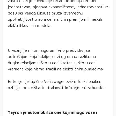
zašto dizel još uvek nije rekao poslednju reč. Jer
jednostavno, njegova ekonomičnost, jednostavnost uz
dozu skrivenog luksuza pruža izvanrednu
upotrebljivost u zoni cena sličnih premijum kineskih
elektrifikovanih modela.
U vožnji je miran, siguran i vrlo predvidiv, sa
potrošnjom koja i dalje pravi ogromnu razliku na
dugim relacijama. Što u ceni kretanja, što u ceni
vremena koje nismo traćili na električnim punjačima.
Enterijer je tipično Volkswagenovski, funkcionalan,
ozbiljan bez viška teatralnosti. Infotejment vrhunski.
Tayron je automobil za one koji mnogo voze i