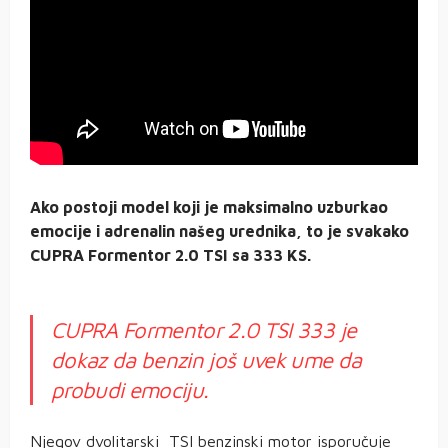
Ako postoji model koji je maksimalno uzburkao
emocije i adrenalin našeg urednika, to je svakako
CUPRA Formentor 2.0 TSI sa 333 KS.
CUPRA Formentor 2.0 TSI 333 je
dokaz da benzin još uvek ume da
probudi emociju.
Njegov dvolitarski TSI benzinski motor isporučuje