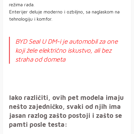
režima rada.
Enterijer deluje moderno i ozbiljno, sa naglaskom na
tehnologiju i komfor.
BYD Seal U DM-i je automobil za one
koji žele električno iskustvo, ali bez
straha od dometa
Iako različiti, ovih pet modela imaju
nešto zajedničko, svaki od njih ima
jasan razlog zašto postoji i zašto se
pamti posle testa: