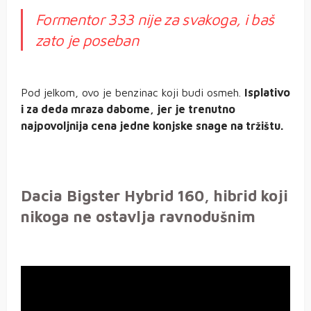
Formentor 333 nije za svakoga, i baš
zato je poseban
Pod jelkom, ovo je benzinac koji budi osmeh.
Isplativo
i za deda mraza dabome, jer je trenutno
najpovoljnija cena jedne konjske snage na tržištu.
Dacia Bigster Hybrid 160, hibrid koji
nikoga ne ostavlja ravnodušnim