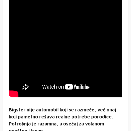
Bigster nije automobil koji se razmeće, već onaj
koji pametno rešava realne potrebe porodice.
Potrošnja je razumna, a osećaj za volanom
opušten i lagan.