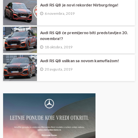
Audi RS Q8 je novi rekorder Nirburgringa!
6 novembra, 2019
Audi RS Q8 će premijerno biti predstavljen 20.
novembra!?
18 oktobra, 2019
Audi RS Q8 uslikan sa novom kamuflažom!
20 avgusta, 2019