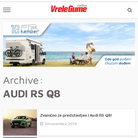
Archive
AUDI RS Q8
Zvanično je predstavljen i Audi RS Q8!
20 novembra, 2019