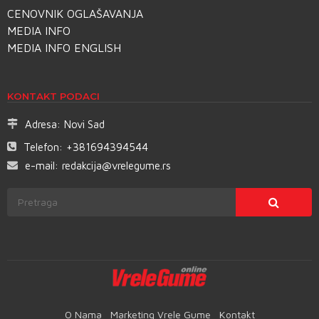
CENOVNIK OGLAŠAVANJA
MEDIA INFO
MEDIA INFO ENGLISH
KONTAKT PODACI
Adresa:
Novi Sad
Telefon:
+381694394544
e-mail:
redakcija@vrelegume.rs
O Nama
Marketing Vrele Gume
Kontakt