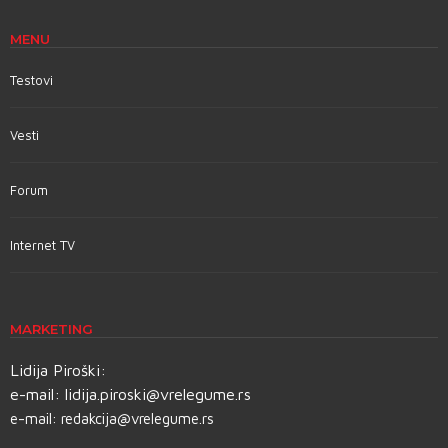
MENU
Testovi
Vesti
Forum
Internet TV
MARKETING
Lidija Piroški:
e-mail:
lidija.piroski@vrelegume.rs
e-mail:
redakcija@vrelegume.rs