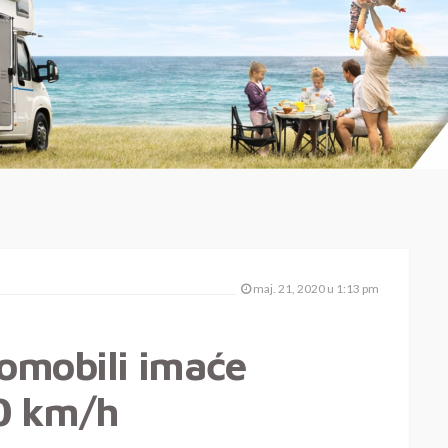
maj. 21, 2020 u 1:13 pm
tomobili imaće
80 km/h