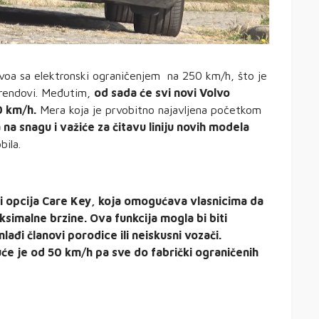
voa sa elektronski ograničenjem na 250 km/h, što je
brendovi. Međutim,
od sada će svi novi Volvo
0 km/h.
Mera koja je prvobitno najavljena početkom
a na snagu i važiće za čitavu liniju novih modela
ila.
e i opcija Care Key, koja omogućava vlasnicima da
imalne brzine. Ova funkcija mogla bi biti
đi članovi porodice ili neiskusni vozači.
e je od 50 km/h pa sve do fabrički ograničenih