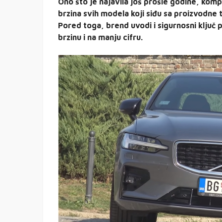
Ono što je najavila još prošle godine, kom
brzina svih modela koji siđu sa proizvodne 
Pored toga, brend uvodi i sigurnosni ključ p
brzinu i na manju cifru.