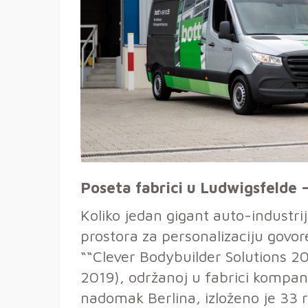
Poseta fabrici u Ludwigsfelde 
Koliko jedan gigant auto-industri
prostora za personalizaciju govor
““Clever Bodybuilder Solutions 20
2019), održanoj u fabrici kompa
nadomak Berlina, izloženo je 33 ra