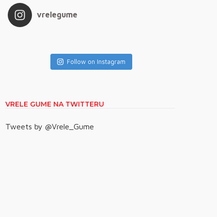
vrelegume
Follow on Instagram
VRELE GUME NA TWITTERU
Tweets by @Vrele_Gume