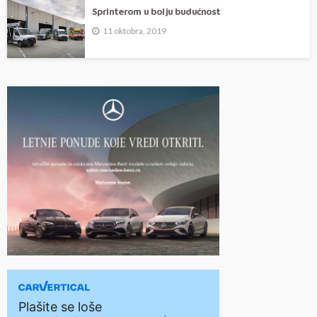
Sprinterom u bolju budućnost
11 oktobra, 2019