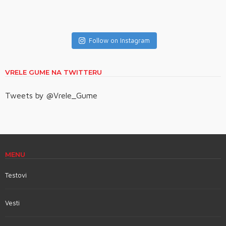
Follow on Instagram
VRELE GUME NA TWITTERU
Tweets by @Vrele_Gume
MENU
Testovi
Vesti