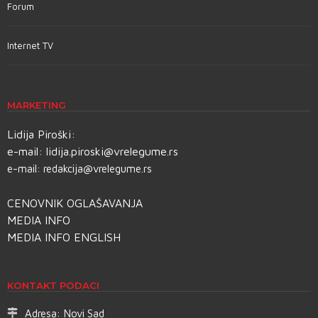
Forum
Internet TV
MARKETING
Lidija Piroški:
e-mail:
lidija.piroski@vrelegume.rs
e-mail:
redakcija@vrelegume.rs
CENOVNIK OGLAŠAVANJA
MEDIA INFO
MEDIA INFO ENGLISH
KONTAKT PODACI
Adresa:
Novi Sad