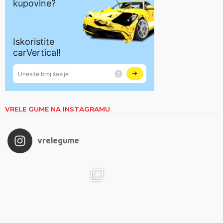
VRELE GUME NA INSTAGRAMU
vrelegume