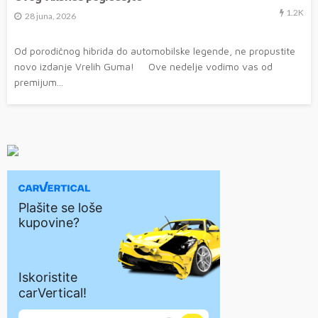
1.2K
28 juna, 2026
Od porodičnog hibrida do automobilske legende, ne propustite
novo izdanje Vrelih Guma! Ove nedelje vodimo vas od
premijum...