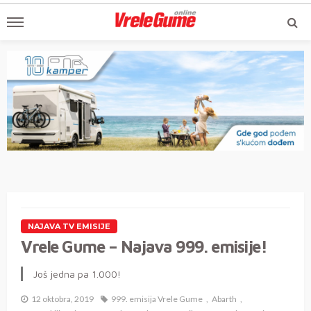
NAJAVA TV EMISIJE
Vrele Gume – Najava 999. emisije!
Još jedna pa 1.000!
12 oktobra, 2019
999. emisija Vrele Gume
Abarth