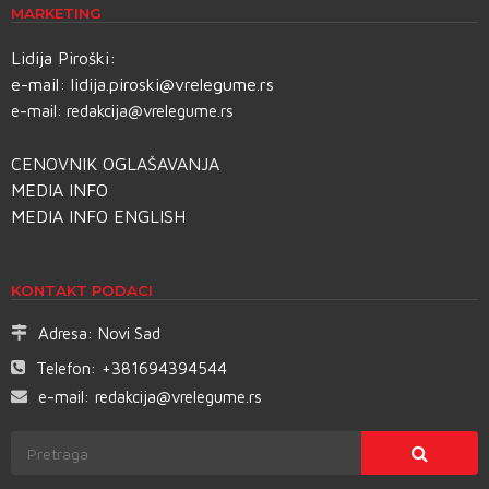
MARKETING
Lidija Piroški:
e-mail:
lidija.piroski@vrelegume.rs
e-mail:
redakcija@vrelegume.rs
CENOVNIK OGLAŠAVANJA
MEDIA INFO
MEDIA INFO ENGLISH
KONTAKT PODACI
Adresa:
Novi Sad
Telefon:
+381694394544
e-mail:
redakcija@vrelegume.rs