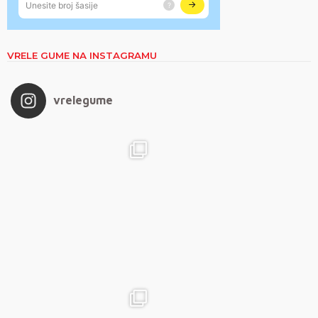
VRELE GUME NA INSTAGRAMU
vrelegume