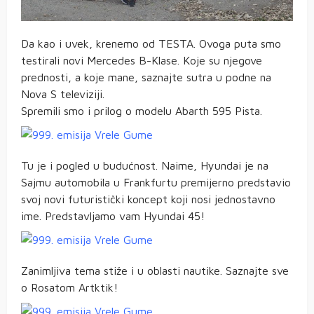
Da kao i uvek, krenemo od TESTA. Ovoga puta smo
testirali novi Mercedes B-Klase. Koje su njegove
prednosti, a koje mane, saznajte sutra u podne na
Nova S televiziji.
Spremili smo i prilog o modelu Abarth 595 Pista.
Tu je i pogled u budućnost. Naime, Hyundai je na
Sajmu automobila u Frankfurtu premijerno predstavio
svoj novi futuristički koncept koji nosi jednostavno
ime. Predstavljamo vam Hyundai 45!
Zanimljiva tema stiže i u oblasti nautike. Saznajte sve
o Rosatom Artktik!