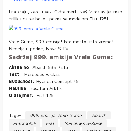
I na kraju, kao i uvek. Oldtajmeri! Naš Miroslav je imao
priliku da se bolje upozna sa modelom Fiat 125!
Vrele Gume, 999. emisija! Isto mesto, isto vreme!
Nedelja u podne, Nova S TV.
Sadržaj 999. emisije Vrele Gume:
Aktuelno:
Abarth 595 Pista
Test:
Mercedes B Class
Budućnost:
Hyundai Concept 45
Nautika:
Rosatom Arktik
Oldtajmer:
Fiat 125
Tagovi
999. emisija Vrele Gume
Abarth
automobili
Fiat
Mercedes B-Klase