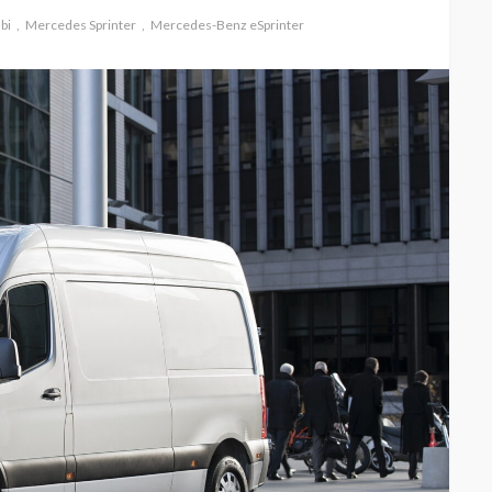
bi
Mercedes Sprinter
Mercedes-Benz eSprinter