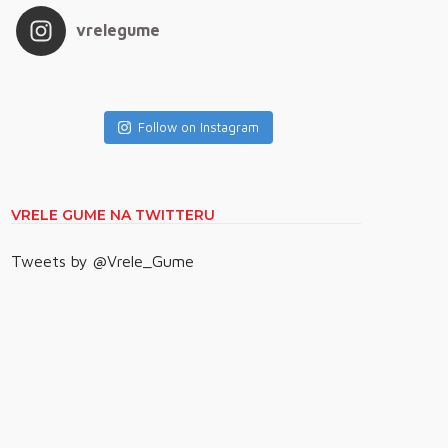
vrelegume
Follow on Instagram
VRELE GUME NA TWITTERU
Tweets by @Vrele_Gume