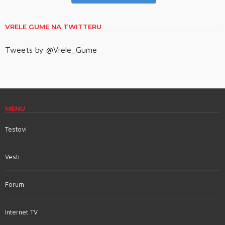
VRELE GUME NA TWITTERU
Tweets by @Vrele_Gume
MENU
Testovi
Vesti
Forum
Internet TV