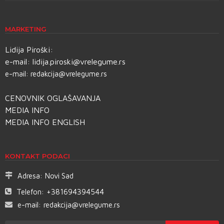
MARKETING
Lidija Piroški:
e-mail:
lidija.piroski@vrelegume.rs
e-mail:
redakcija@vrelegume.rs
CENOVNIK OGLAŠAVANJA
MEDIA INFO
MEDIA INFO ENGLISH
KONTAKT PODACI
Adresa:
Novi Sad
Telefon:
+381694394544
e-mail:
redakcija@vrelegume.rs